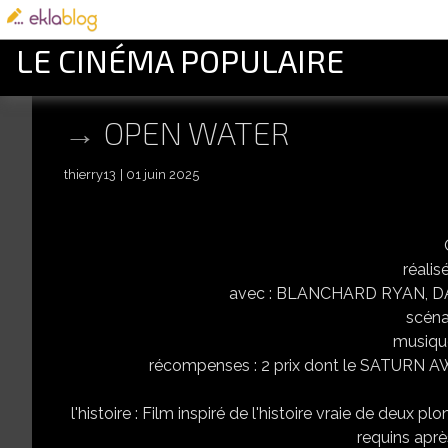
LE CINÉMA POPULAIRE
OPEN WATER
thierry13
01 juin 2025
réali
avec : BLANCHARD RYAN, D
scéna
musiqu
récompenses : 2 prix dont le SATURN 
l'histoire : Film inspiré de l'histoire vraie de deux
requins aprè