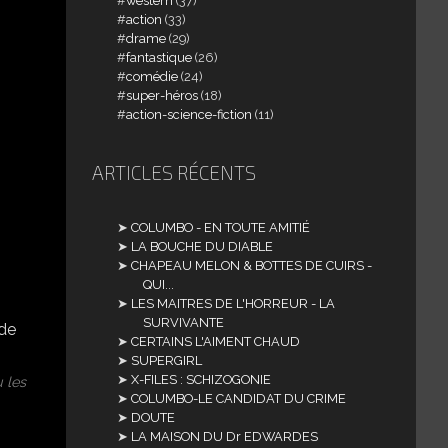
western
(37)
action
(33)
drame
(29)
fantastique
(26)
comédie
(24)
super-héros
(18)
action-science-fiction
(11)
ARTICLES RÉCENTS
COLUMBO - EN TOUTE AMITIÉ
LA BOUCHE DU DIABLE
CHAPEAU MELON & BOTTES DE CUIRS -
QUI...
LES MAITRES DE L'HORREUR - LA
SURVIVANTE
CERTAINS L'AIMENT CHAUD
SUPERGIRL
X-FILES : SCHIZOGONIE
 les
COLUMBO-LE CANDIDAT DU CRIME
DOUTE
LA MAISON DU Dr EDWARDES