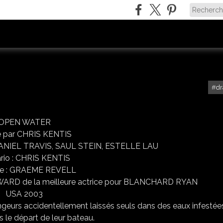
d
OPEN WATER
sé par CHRIS KENTIS
ANIEL TRAVIS, SAUL STEIN, ESTELLE LAU
rio : CHRIS KENTIS
e : GRAEME REVELL
AWARD de la meilleure actrice pour BLANCHARD RYAN
USA 2003
 plongeurs accidentellement laissés seuls dans des eaux infestée
s le départ de leur bateau.