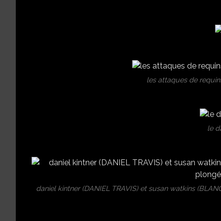
les attaques de requi
le d
daniel kintner (DANIEL TRAVIS) et susan watkins (BLANC