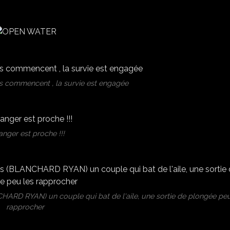
ns commencent , la survie est engagée
anger est proche !!!
HARD RYAN) un couple qui bat de l'aile, une sortie de plongée peu
rapprocher