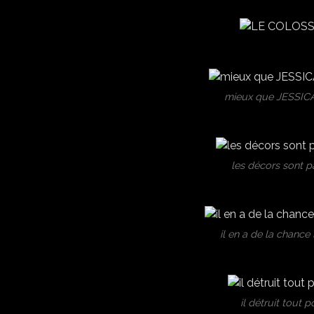
mieux que JESSICA
les décors sont p
il en a de la chance
il détruit tout 