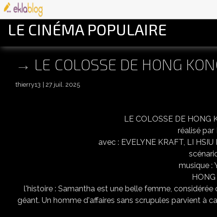
LE CINÉMA POPULAIRE
LE COLOSSE DE HONG KON
thierry13
27 juil. 2025
LE COLOSSE DE HONG KO
réalisé p
avec : EVELYNE KRAFT, LI HSI
scénari
musique :
HONG 
l'histoire : Samantha est une belle femme, considérée 
géant. Un homme d'affaires sans scrupules parvient à capt