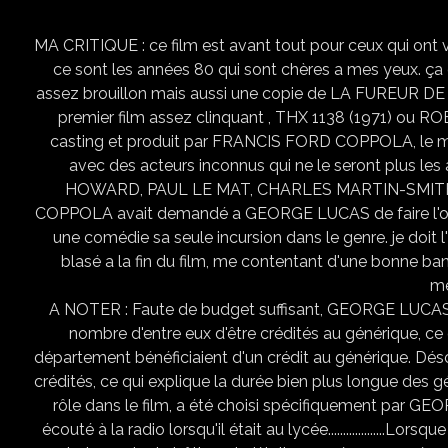
MA CRITIQUE : ce film est avant tout pour ceux qui ont v
ce sont les années 80 qui sont chères a mes yeux. ça c'e
assez brouillon mais aussi une copie de LA FUREUR DE 
premier film assez clinquant , THX 1138 (1971) o
casting et produit par FRANCIS FORD COPPOLA, le 
avec des acteurs inconnus qui ne le seront plus le
HOWARD, PAUL LE MAT, CHARLES MARTIN-SMITH, 
COPPOLA avait demandé a GEORGE LUCAS de faire l'oppo
une comédie sa seule incursion dans le genre. je doit l
blasé a la fin du film, me contentant d'une bonne ba
mé
A NOTER : Faute de budget suffisant, GEORGE LUCAS ne
nombre d'entre eux d'être crédités au générique, ce 
département bénéficiaient d'un crédit au générique. Déso
crédités, ce qui explique la durée bien plus longue des géné
rôle dans le film, a été choisi spécifiquement par G
écouté à la radio lorsqu'il était au lycée.................