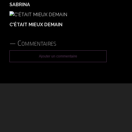
SABRINA
C'ÉTAIT MIEUX DEMAIN
Commentaires
Ajouter un commentaire