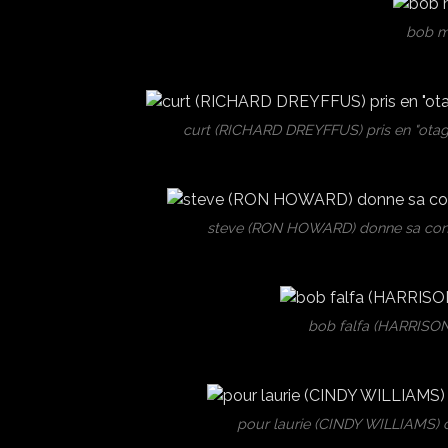
bob me
curt (RICHARD DREYFFUS) pris en "otage
steve (RON HOWARD) donne sa con
bob falfa (HARRISON
pour laurie (CINDY WILLIAMS) 