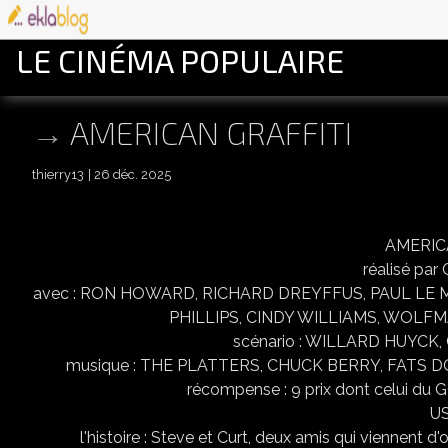
LE CINÉMA POPULAIRE
AMERICAN GRAFFITI
thierry13
26 déc. 2025
AMERIC
réalisé pa
avec : RON HOWARD, RICHARD DREYFFUS, PAUL LE 
PHILLIPS, CINDY WILLIAMS, WOLF
scénario : WILLARD HUYCK
musique : THE PLATTERS, CHUCK BERRY, FATS 
récompense : 9 prix dont celui d
US
l'histoire : Steve et Curt, deux amis qui viennent d