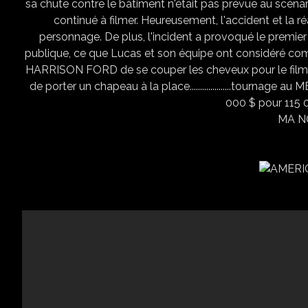
sa chute contre le bâtiment n'était pas prévue au scénar
continué à filmer. Heureusement, l'accident et la ré
personnage. De plus, l'incident a provoqué le premier 
publique, ce que Lucas et son équipe ont considéré comme u
HARRISON FORD de se couper les cheveux pour le film. Il
de porter un chapeau à la place....................tournage a
000 $ pour 115 
MA NO