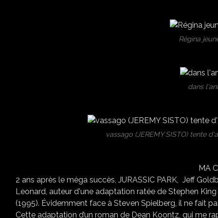
Régina jeune
dans l'an
vassago (JEREMY SISTO) tente d'
MA C
2 ans après le méga succès, JURASSIC PARK, Jeff Goldblu
Leonard, auteur d'une adaptation ratée de Stephen Kin
(1995). Évidemment face à Steven Spielberg, il ne fait pa
Cette adaptation d’un roman de Dean Koontz, qui me rap