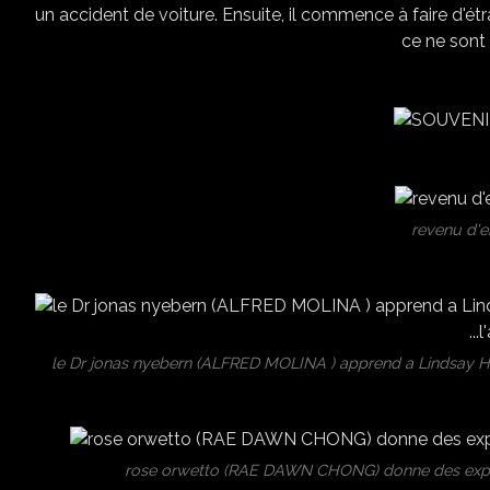
un accident de voiture. Ensuite, il commence à faire d
ce ne sont
revenu d'en
le Dr jonas nyebern (ALFRED MOLINA ) apprend a Lindsay Har
rose orwetto (RAE DAWN CHONG) donne des expli