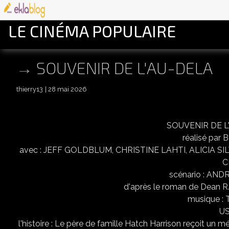
LE CINÉMA POPULAIRE
SOUVENIR DE L'AU-DELA
thierry13
28 mai 2026
SOUVENIR DE L'
réalisé pa
avec : JEFF GOLDBLUM, CHRISTINE LAHTI, ALICIA 
C
scénario : AN
d'après le roman de Dean 
musique :
US
l'histoire : Le père de famille Hatch Harrison reçoit un