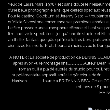
Yeux de Laura Mars (1978), est sans doute le meilleur mé
d’une belle photographie ainsi que d’effets spéciaux réuss
Pour le casting, Goldblum et Jeremy Sisto — troublante 
qu’Alicia Silverstone commence ses premières années a
Le film possède une atmosphère efficace et tient ses pro
film captive le spectateur... jusqu’à une fin stupide et kit
Un thriller fantastique 90s qui frôle le très bon... puis c
bien avec les morts, Brett Leonard moins avec le bon g
A NOTER : La société de production de DENNIS QUAID a p
après avoir vu le montage final.....................Auteur
roman qu'il a plaidé auprès du studio pour qu'il retire
supplémentaire apparaît après le générique de fin..........
Harrison......................tourné a BRITANNIA BEAUCH en
millions de $ pour 
MA NO