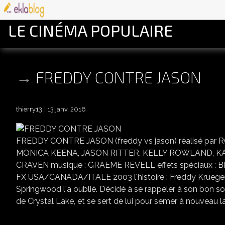
LE CINÉMA POPULAIRE
FREDDY CONTRE JASON
thierry13
13 janv. 2016
FREDDY CONTRE JASON (freddy vs jason) réalisé pa
MONICA KEENA, JASON RITTER, KELLY ROWLAND, KAT
CRAVEN musique : GRAEME REVELL effets spéciaux : B
FX USA/CANADA/ITALE 2003 l'histoire : Freddy Krueger e
Springwood l'a oublié. Décidé à se rappeler à son bon souv
de Crystal Lake, et se sert de lui pour semer à nouveau la t