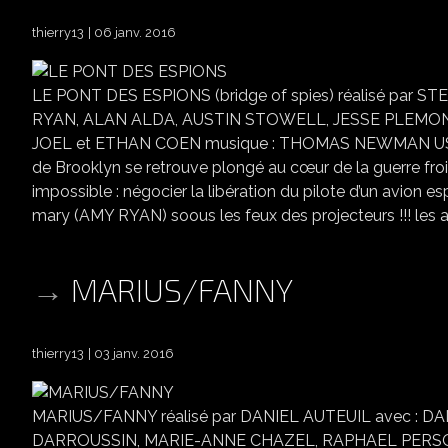
thierry13
06 janv. 2016
LE PONT DES ESPIONS (bridge of spies) réalisé pa
RYAN, ALAN ALDA, AUSTIN STOWELL, JESSE PLEMON
JOEL et ETHAN COEN musique : THOMAS NEWMAN USA/A
de Brooklyn se retrouve plongé au cœur de la guerre froi
impossible : négocier la libération du pilote d’un avion 
mary (AMY RYAN) soous les feux des projecteurs !!! les a
MARIUS/FANNY
thierry13
03 janv. 2016
MARIUS/FANNY réalisé par DANIEL AUTEUIL avec : D
DARROUSSIN, MARIE-ANNE CHAZEL, RAPHAEL PERS