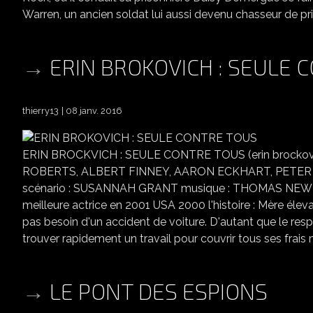
Warren, un ancien soldat lui aussi devenu chasseur de prim
ERIN BROKOVICH : SEULE 
thierry13
08 janv. 2016
ERIN BROCKVICH : SEULE CONTRE TOUS (erin brockovi
ROBERTS, ALBERT FINNEY, AARON ECKHART, PETE
scénario : SUSANNAH GRANT musique : THOMAS NEWMAN 
meilleure actrice en 2001 USA 2000 l'histoire : Mère éleva
pas besoin d'un accident de voiture. D'autant que le res
trouver rapidement un travail pour couvrir tous ses frais m
LE PONT DES ESPIONS