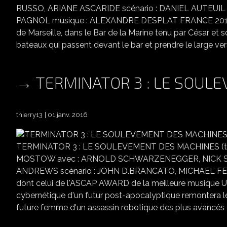
RUSSO, ARIANE ASCARIDE scénario : DANIEL AUTEUIL 
PAGNOL musique : ALEXANDRE DESPLAT FRANCE 2013 l'his
de Marseille, dans le Bar de la Marine tenu par César et 
bateaux qui passent devant le bar et prendre le large vers 
TERMINATOR 3 : LE SOUL
thierry13
01 janv. 2016
TERMINATOR 3 : LE SOULEVEMENT DES MACHINES (termin
MOSTOW avec : ARNOLD SCHWARZENEGGER, NICK ST
ANDREWS scénario : JOHN D.BRANCATO, MICHAEL FERR
dont celui de l'ASCAP AWARD de la meilleure musique
cybernétique d'un futur post-apocalyptique remontera l
future femme d'un assassin robotique des plus avancés et 