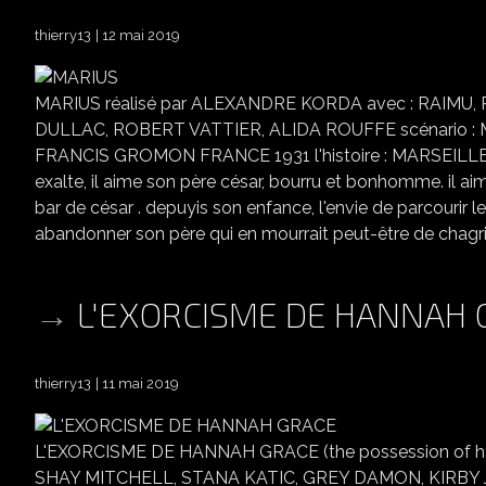
thierry13
12 mai 2019
MARIUS réalisé par ALEXANDRE KORDA avec : RAIMU
DULLAC, ROBERT VATTIER, ALIDA ROUFFE scénario : M
FRANCIS GROMON FRANCE 1931 l'histoire : MARSEILLE-le
exalte, il aime son père césar, bourru et bonhomme. il ai
bar de césar . depuyis son enfance, l'envie de parcourir le
abandonner son père qui en mourrait peut-être de chagrin ,
L'EXORCISME DE HANNAH 
thierry13
11 mai 2019
L'EXORCISME DE HANNAH GRACE (the possession of han
SHAY MITCHELL, STANA KATIC, GREY DAMON, KIRBY 