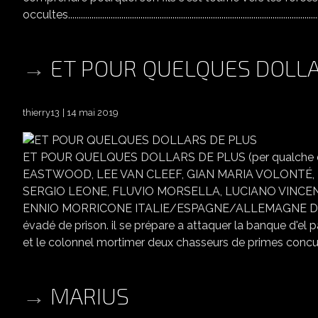
occultes......................................................................................................................
ET POUR QUELQUES DOLLA
thierry13
14 mai 2019
ET POUR QUELQUES DOLLARS DE PLUS (per qualche doll
EASTWOOD, LEE VAN CLEEF, GIAN MARIA VOLONTÉ, KAL
SERGIO LEONE, FLUVIO MORSELLA, LUCIANO VINCENZ
ENNIO MORRICONE ITALIE/ESPAGNE/ALLEMAGNE DE L'OUEST
évadé de prison. il se prépare a attaquer la banque d'el
et le colonnel mortimer deux chasseurs de primes concurr
MARIUS