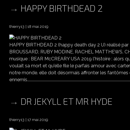
HAPPY BIRTHDEAD 2
thierry13
18 mai 2019
HAPPY BIRTHDEAD 2 (happy death day 2 U) réalisé 
BROUSSARD, RUBY MODINE, RACHEL MATTHEWS, CHAR
musique : BEAR McCREARY USA 2019 l'histoire : alors que
voulait sa mort et qu'elle file le parfais amour avec carte
notre monde. elle doit désormais affronter les fantôme
ennemis.......................................................................................................................
DR JEKYLL ET MR HYDE
thierry13
17 mai 2019