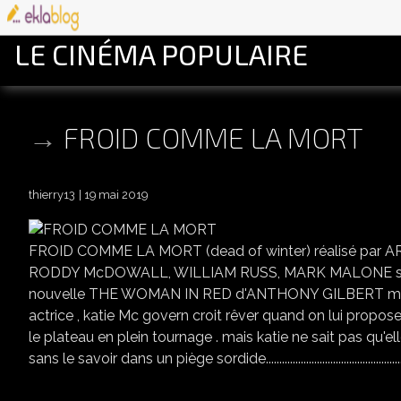
LE CINÉMA POPULAIRE
FROID COMME LA MORT
thierry13
19 mai 2019
FROID COMME LA MORT (dead of winter) réalisé par
RODDY McDOWALL, WILLIAM RUSS, MARK MALONE scé
nouvelle THE WOMAN IN RED d'ANTHONY GILBERT musiqu
actrice , katie Mc govern croit rêver quand on lui propo
le plateau en plein tournage . mais katie ne sait pas qu'ell
sans le savoir dans un piège sordide....................................................................