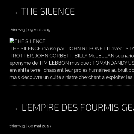
THE SILENCE
thierry13
09 mai 2019
THE SILENCE réalisé par : JOHN R.LEONETTI avec :
TROTTER, JOHN CORBETT, BILLY McLELLAN scénario 
éponyme de TIM LEBBON musique : TOMANDANDY USA/ALL
envahi la terre , chassant leur proies humaines au bruit.p
mais découvre un culte sinistre cherchant a exploiter les 
..........................................................................................................................................
L'EMPIRE DES FOURMIS G
thierry13
08 mai 2019