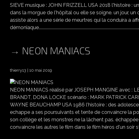
SIEVE musique : JOHN FRIZZELL USA 2018 l'histoire : une
dans la morgue de l'hôpital ou elle se soigne. un jour, un
assiste alors a une série de meurtres qui la conduira a aff
démoniaque.................................................................................................................
NEON MANIACS
thierry13
10 mai 2019
NEON MANIACS réalisé par JOSEPH MANGINE avec : 
BRANDT, DONA LOCKE scénario : MARK PATRICK CARDU
WAYNE BEAUCHAMP USA 1986 l'histoire : des adolescents 
echappe a ses poursuivants et tente de convaincre la po
son collège et les monstres ne la lâchent pas. échappé
convaincre les autres le film dans le film héros d'un soir 