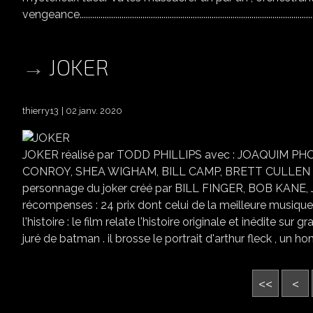
vengeance....................................................................................................................
JOKER
thierry13
02 janv. 2020
JOKER réalisé par TODD PHILLIPS avec : JOAQUIM P
CONROY, SHEA WIGHAM, BILL CAMP, BRETT CULLEN scé
personnage du joker créé par BILL FINGER, BOB KA
récompenses : 24 prix dont celui de la meilleure mus
l'histoire : le film relate l'histoire originale et inédite su
juré de batman . il brosse le portrait d'arthur fleck , un 
<<
<