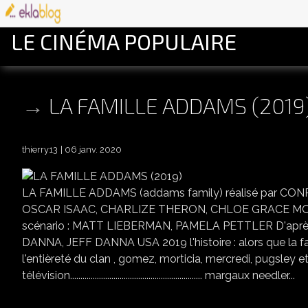
LE CINÉMA POPULAIRE
LA FAMILLE ADDAMS (2019
thierry13
06 janv. 2020
LA FAMILLE ADDAMS (addams family) réalisé par CON
OSCAR ISAAC, CHARLIZE THERON, CHLOE GRACE MO
scénario : MATT LIEBERMAN, PAMELA PETTLER D'apr
DANNA, JEFF DANNA USA 2019 l'histoire : alors que la f
l'entièreté du clan , gomez, morticia, mercredi, pugsley et
télévision................................................................ margaux needler...