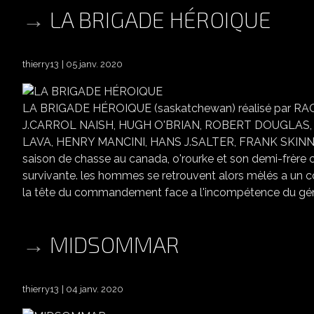
LA BRIGADE HÉROIQUE
thierry13
05 janv. 2020
LA BRIGADE HÉROIQUE (saskatchewan) réalisé par 
J.CARROL NAISH, HUGH O'BRIAN, ROBERT DOUGLAS, G
LAVA, HENRY MANCINI, HANS J.SALTER, FRANK SKINNER,
saison de chasse au canada, o'rourke et son demi-frère c
survivante. les hommes se retrouvent alors mèlés a un co
la tête du commandement face a l'incompétence du génér
MIDSOMMAR
thierry13
04 janv. 2020