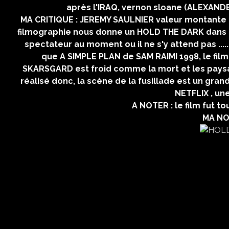
après l'IRAQ, vernon sloane (ALEXAND
MA CRITIQUE : JEREMY SAULNIER valeur montante d
filmographie nous donne un HOLD THE DARK dans le
spectateur au moment ou il ne s'y attend pas ..
que A SIMPLE PLAN de SAM RAIMI 1998, le fil
SKARSGARD est froid comme la mort et les paysa
réalisé donc, la scène de la fusillade est un gra
NETFLIX , une
A NOTER : le film fut 
MA NOT