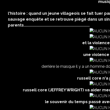
musique : BROOKE et
USA 20
l'histoire : quand un jeune villageois se fait tuer 
sauvage enquête et se retrouve piègé dans un sini
parents...................................................................
et la violence 
une violence
derrière le masque il y a un homme d
russell core n'a
russell core (JEFFREY WRIGHT) va aider me
le souvenir du temps passé avec