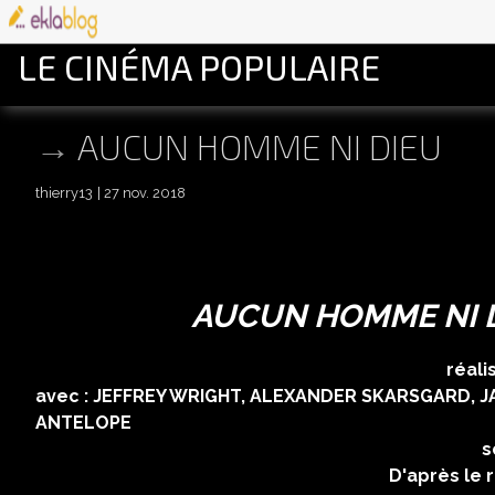
LE CINÉMA POPULAIRE
AUCUN HOMME NI DIEU
thierry13
27 nov. 2018
AUCUN HOMME NI D
réalisé par JEREMY
avec : JEFFREY WRIGHT, ALEXANDER SKARSGARD, J
ANTELOPE
scénario : MACO
D'après le roman eponyme 