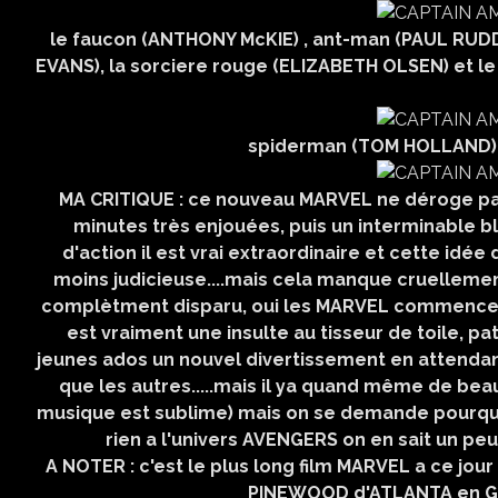
le faucon (ANTHONY McKIE) , ant-man (PAUL RUDD
EVANS), la sorciere rouge (ELIZABETH OLSEN) et le
spiderman (TOM HOLLAND) se
MA CRITIQUE : ce nouveau MARVEL ne déroge pas 
minutes très enjouées, puis un interminable bl
d'action il est vrai extraordinaire et cette idé
moins judicieuse....mais cela manque cruellement
complètment disparu, oui les MARVEL commence t
est vraiment une insulte au tisseur de toile, pat
jeunes ados un nouvel divertissement en attendan
que les autres.....mais il ya quand même de be
musique est sublime) mais on se demande pourquoi
rien a l'univers AVENGERS on en sait un peu
A NOTER : c'est le plus long film MARVEL a ce jour 2h
PINEWOOD d'ATLANTA en GE