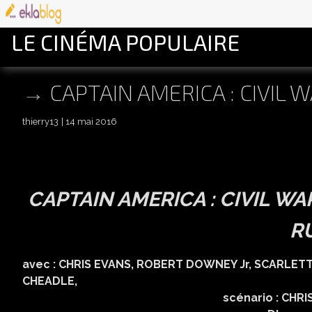
LE CINÉMA POPULAIRE
CAPTAIN AMERICA : CIVIL 
thierry13
14 mai 2016
CAPTAIN AMERICA : CIVIL W
R
avec : CHRIS EVANS, ROBERT DOWNEY Jr, SCARLE
CHEADLE, JERE
scénario : CHRISTOPHER MARK