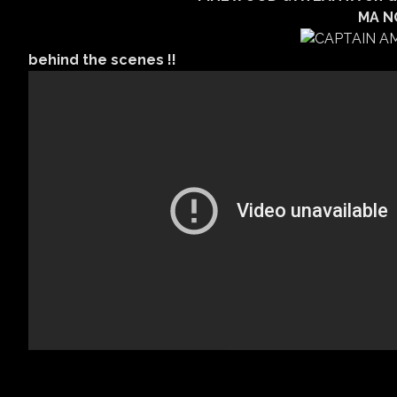
MA NO
behind the scenes !!