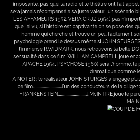
imposante, pas que, la radio et le théâtre ont fait app
sera jamais récompensé a sa juste valeur . un scénari
LES AFFAMEURS 1952, VERA CRUZ 1954) pas n'importe 
que j'ai vu, si l'histoire est captivante on se pose d
homme qui cherche et trouve un peu facilement son 
psychologie prend le dessus même si JOHN STURGES n
l'immense R.WIDMARK, nous retrouvons la belle DONN
sensualité dans ce film, WILLIAM CAMPBELL joue enco
APACHE 1954, PSYCHOSE 1960) sera l'homme, le père r
dramatique comme le 
A NOTER : le réalisateur JOHN STURGES a engagé plus
ce film...............................l'un des conducteur
FRANKENSTEIN..............................J.McINTIRE joue 
MA NO