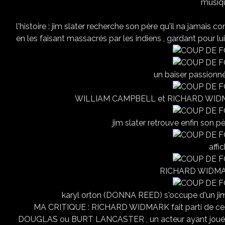
musique : HERMAN
USA 19
l'histoire : jim slater recherche son père qu'il na jamais c
en les faisant massacrés par les indiens , gardant pour lui-même un butin con
un baiser passionné 
WILLIAM CAMPBELL et RICHARD WIDMA
jim slater retrouve enfin son 
affi
RICHARD WIDMARK
karyl orton (DONNA REED) s'occupe d'un j
MA CRITIQUE : RICHARD WIDMARK fait parti de ce
DOUGLAS ou BURT LANCASTER , un acteur ayant joué sou