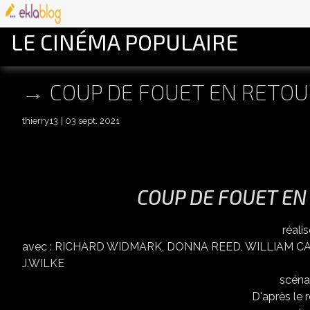
LE CINÉMA POPULAIRE
COUP DE FOUET EN RETOU
thierry13
03 sept. 2021
COUP DE FOUET EN
réalisé par JOHN 
avec : RICHARD WIDMARK, DONNA REED, WILLIAM C
J.WILKE
scénario : BORDE
D'après le roman de F