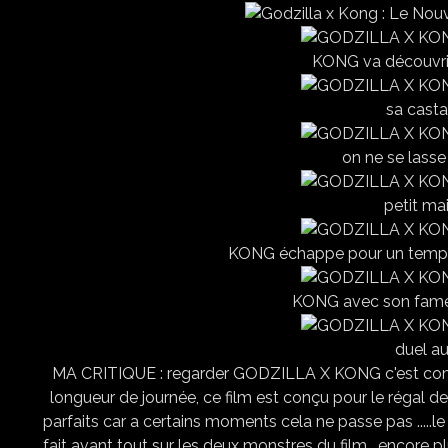
KONG va découvrir
sa casta
on ne se lass
petit mai
KONG échappe pour un temp
KONG avec son fame
duel au
MA CRITIQUE : regarder GODZILLA X KONG c'est comme 
longueur de journée, ce film est conçu pour le régal de
parfaits car a certains moments cela ne passe pas .....le s
fait avant tout sur les deux monstres du film . encore