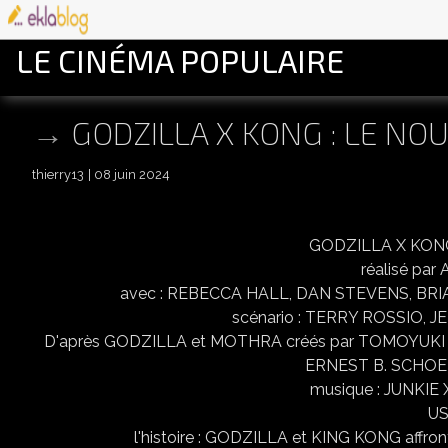
LE CINÉMA POPULAIRE
GODZILLA X KONG : LE NO
thierry13
08 juin 2024
GODZILLA X KONG
réalisé pa
avec : REBECCA HALL, DAN STEVENS, BR
scénario : TERRY ROSSIO,
D'après GODZILLA et MOTHRA créés par TOMOYUKI
ERNEST B. SCHOE
musique : JUNKIE
US
l'histoire : GODZILLA et KING KONG affron