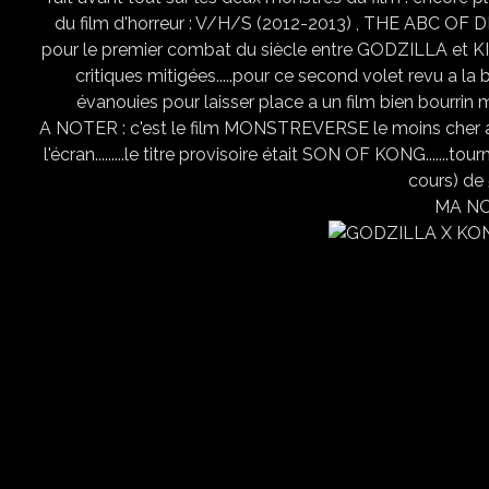
du film d'horreur : V/H/S (2012-2013) , THE ABC OF D
pour le premier combat du siècle entre GODZILLA et KI
critiques mitigées.....pour ce second volet revu a la
évanouies pour laisser place a un film bien bourrin ma
A NOTER : c'est le film MONSTREVERSE le moins cher a c
l'écran.........le titre provisoire était SON OF KONG.......
cours) de
MA NO