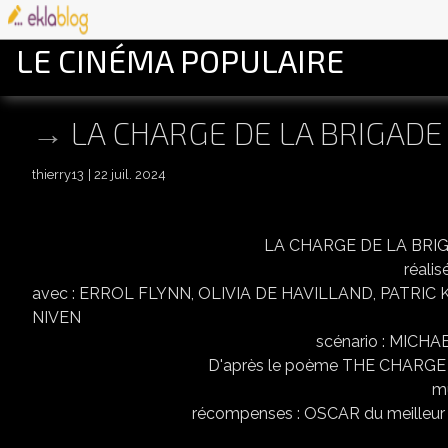
LE CINÉMA POPULAIRE
LA CHARGE DE LA BRIGADE
thierry13
22 juil. 2024
LA CHARGE DE LA BRIGADE LEGERE (the
réalisé par MICHAE
avec : ERROL FLYNN, OLIVIA DE HAVILLAND, PATRI
NIVEN
scénario : MICHAEL JACOBY
D'après le poème THE CHARGE OF THE 
musique : MAX S
récompenses : OSCAR du meilleur assistant 
USA 1