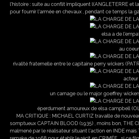
l'histoire : suite au conflit impliquent l(ANGLETERRE et 
pour fournir l'armée en chevaux , pendant ce temps la gar
elsa a de l'empa
au coeur 
rivalité fraternelle entre le capitaine perry wickers 
acteur
un carnage ou le major goeffrey wicker
éperdument amoureux de elsa campbell (OLIVIA 
MA CRITIQUE : MICHAEL CURTIZ travaille de nouveau
somptueux CAPTAIN BLOOD (1935) , moins bon, THE CH
malmené par le réalisateur situant l'action en INDE ma
remake de 1968 pour établir le récit en CRIMÉE....si ce 