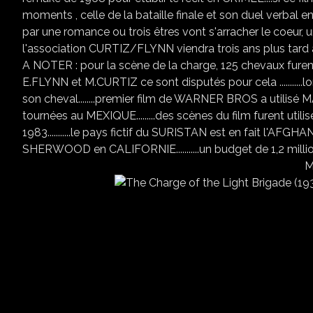
moments , celle de la bataille finale et son duel verbal
par une romance ou trois êtres vont s'arracher le coeur, u
l'association CURTIZ/FLYNN viendra trois ans plus tard
A NOTER : pour la scène de la charge, 125 chevaux furent 
E.FLYNN et M.CURTIZ ce sont disputés pour cela ...........
son cheval........premier film de WARNER BROS a utilisé MAX
tournées au MEXIQUE.........des scènes du film furent u
1983...........le pays fictif du SURISTAN est en fait l'AFGHA
SHERWOOD en CALIFORNIE...........un budget de 1,2 milli
MA NOTE : 7,