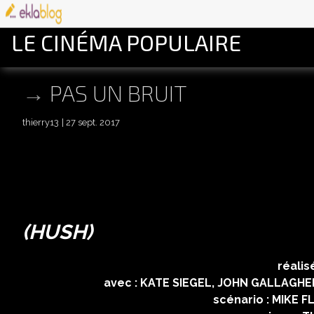
LE CINÉMA POPULAIRE
PAS UN BRUIT
thierry13
27 sept. 2017
PAS UN
(HUSH)
réalisé par MIKE 
avec : KATE SIEGEL, JOHN GALLAGHER JR,
scénario : MIKE FLANAGAN e