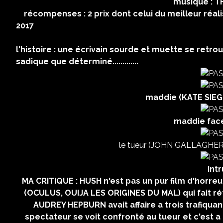
musique : THE NEWTON
récompenses : 2 prix dont celui du meilleur ré
2017
USA 20
l'histoire : une écrivain sourde et muette se retr
sadique que déterminé.............
maddie (KATE SIEGEL
maddie face
le tueur (JOHN GALLAGHER J
intr
MA CRITIQUE : HUSH n'est pas un pur film d'horreu
(OCULUS, OUIJA LES ORIGINES DU MAL) qui fait r
AUDREY HEPBURN avait affaire a trois trafiqua
spectateur se voit confronté au tueur et c'est a 