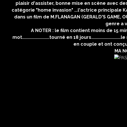
plaisir d'assister, bonne mise en scène avec de
catégorie "home invasion" ...l'actrice principale 
dans un film de M.FLANAGAN (GERALD'S GAME, OUI
genre a vo
A NOTER : le film contient moins de 15 m
mot........................tourné en 18 jours...............
en couple et ont conçu
MA NO