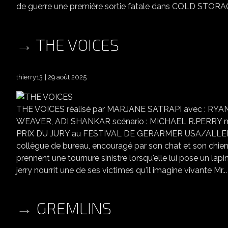
de guerre une première sortie fatale dans COLD STORAG
THE VOICES
thierry13
29 août 2025
THE VOICES réalisé par MARJANE SATRAPI avec : 
WEAVER, ADI SHANKAR scénario : MICHAEL R.PERRY mus
PRIX DU JURY au FESTIVAL DE GERARMER USA/ALLEMAGNE 
collègue de bureau, encouragé par son chat et son chien,
prennent une tournure sinistre lorsqu'elle lui pose un lapi
jerry nourrit une de ses victimes qu'il imagine vivante Mr...
GREMLINS