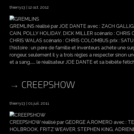
thierry13
12 oct. 2012
GREMLINS réalisé par JOE DANTE avec : ZACH GAL
CAIN, POLLY HOLIDAY, DICK MILLER scénario : CHRIS
CHRIS WALAS scénario : CHRIS COLOMBUS prix : SATUR
l'histoire : un père de famille et inventeurs achète une s
rongeur, seulement il y a trois règles a respecter sinon u
et a sang...... le réalisateur JOE DANTE et sa bébête fétiche 
CREEPSHOW
thierry13
01 juil. 2011
CREEPSHOW réalisé par GEORGE A.ROMERO avec : TE
HOLBROOK, FRITZ WEAVER, STEPHEN KING, ADRIENNE