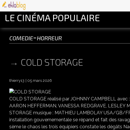
LE CINÉMA POPULAIRE
comedie-horreur
COLD STORAGE
thierry13
05 mars 2026
COLD STORAGE réalisé par JOHNNY CAMPBELL avec 
AARON HEFFERMAN, VANESSA REDGRAVE, LESLEY MANV
STORAGE musique : MATHIEU LAMBOLAY USA/GB/FRANCE
installation gouvernementale se répand et fait des rav
sème le chaos les trois équipiers constate les dégâts Na