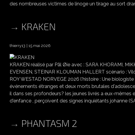
des nombreuses victimes de linoge un tirage au sort dram
KRAKEN
thierry13
15 mai 2026
KRAKEN réalisé par Pål Øie avec : SARA KHORAMI, 
EVENSEN, STEINAR KLOUMAN HALLERT scénario : Vilde E
ROY WESTAD NORVEGE 2026 l'histoire : Une biologiste m
événements étranges et deux morts brutales d'adolescen
il dans ses profondeurs? les jeunes livrés a eux-mêmes e
d'enfance , perçoivent des signes inquiétants johanne (
PHANTASM 2