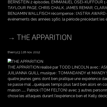
BERNSTEIN 2 épisodes, EMMANUEL OSEI-KUFFOUR 1 ép
TAYLOUR PAGE, CHRIS CHALK, JAMES REMAR, CLARA
BENJAMIN WALLFISCH récompense : l'ASTRA AWARD du meil
événements des années 1960, la période précédant les évé
THE APPARITION
thierry13
28 nov. 2012
THE APPARITION réalisé par TODD LINCOLN avec : 
JUILIANNA GUILL musique : TOMANDANDY et MANDY SIN
quatre jeunes gens dont ben pratique une expérience dans 
se passe mal ...quelques temps plus tard ben alors en co
maison ...... Patrick (TOM FELTON) avec 3 autres personne
chose les attaques durant l'expérience ben et Kelly décid