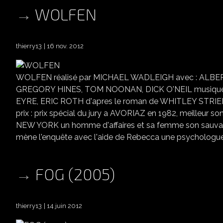
WOLFEN
thierry13
16 nov. 2012
WOLFEN réalisé par MICHAEL WADLEIGH avec : AL
GREGORY HINES, TOM NOONAN, DICK O'NEIL musique
EYRE, ERIC ROTH d'apres le roman de WHITLEY STRI
prix : prix spécial du jury a AVORIAZ en 1982, meilleur
NEW YORK un homme d'affaires et sa femme son sauvage
mène l'enquête avec l'aide de Rebecca une psychologue sp
FOG (2005)
thierry13
14 juin 2012