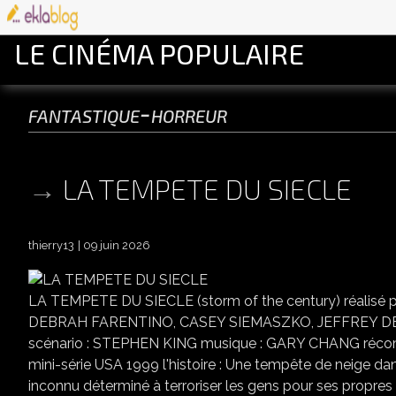
LE CINÉMA POPULAIRE
fantastique-horreur
LA TEMPETE DU SIECLE
thierry13
09 juin 2026
LA TEMPETE DU SIECLE (storm of the century) réalis
DEBRAH FARENTINO, CASEY SIEMASZKO, JEFFREY 
scénario : STEPHEN KING musique : GARY CHANG récomp
mini-série USA 1999 l'histoire : Une tempête de neige da
inconnu déterminé à terroriser les gens pour ses propres 