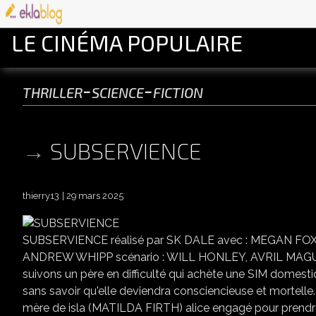
LE CINÉMA POPULAIRE
thriller-science-fiction
SUBSERVIENCE
thierry13
29 mars 2025
SUBSERVIENCE réalisé par SK DALE avec : MEGAN F
ANDREW WHIPP scénario : WILL HONLEY, AVRIL MAGUIRE
suivons un père en difficulté qui achète une SIM domestiq
sans savoir qu'elle deviendra consciencieuse et mortelle. 
mère de isla (MATILDA FIRTH) alice engagé pour prendre s