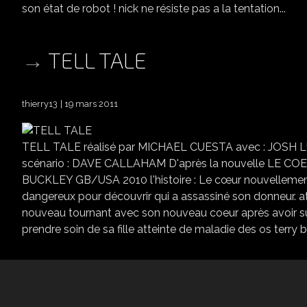
son état de robot ! nick ne résiste pas a la tentation...
TELL TALE
thierry13
19 mars 2011
TELL TALE réalisé par MICHAEL CUESTA avec : JOSH
scénario : DAVE CALLAHAM D'après la nouvelle LE 
BUCKLEY GB/USA 2010 l'histoire : Le cœur nouvellemen
dangereux pour découvrir qui a assassiné son donneur. a
nouveau tournant avec son nouveau coeur après avoir su
prendre soin de sa fille atteinte de maladie des os terry 