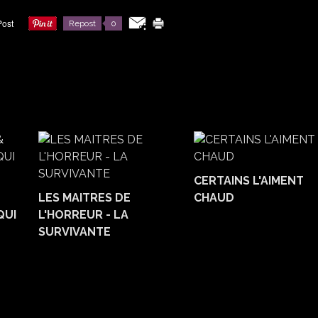
Repost
0
CERTAINS L'AIMENT
LES MAITRES DE
CHAUD
QUI
L'HORREUR - LA
SURVIVANTE