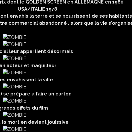
OLDEN SCREEN en ALLEMAGNE en 1980
E 1978
 ont envahis la terre et se nourrissent de ses habitants
tre commercial abandonné , alors que la vie s'organis
ial leur appartient désormais
an acteur et maquilleur
es envahissent la ville
 se prépare a faire un carton
grands effets du film
 la mort en devient jouissive