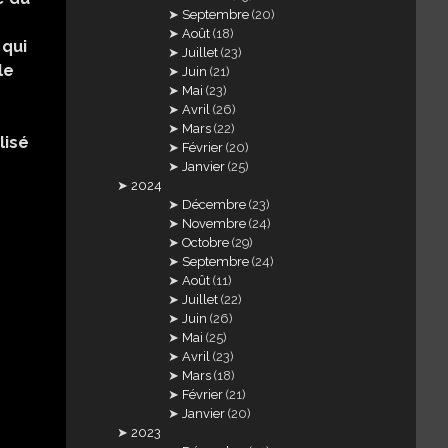
Septembre
(20)
Août
(18)
 qui
Juillet
(23)
le
Juin
(21)
Mai
(23)
s
Avril
(26)
E
Mars
(22)
ilisé
Février
(20)
Janvier
(25)
2024
Décembre
(23)
Novembre
(24)
Octobre
(29)
Septembre
(24)
Août
(11)
Juillet
(22)
Juin
(26)
Mai
(25)
Avril
(23)
Mars
(18)
Février
(21)
Janvier
(20)
2023