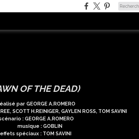
AWN OF THE DEAD)
GE A.ROMERO
T H.REINIGER, GAYLEN ROSS, TOM SAVINI
E A.ROMERO
GOBLIN
 TOM SAVINI