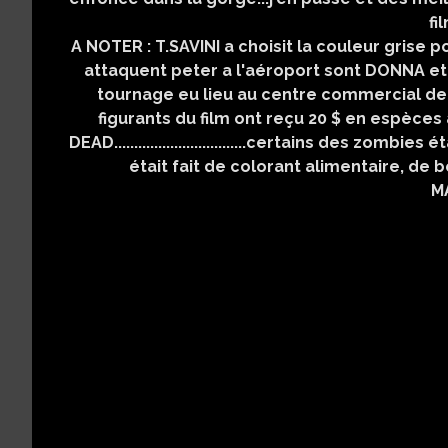
fi
A NOTER : T.SAVINI a choisit la couleur grise pour l
attaquent peter a l'aéroport sont DONNA et MIKE SA
tournage eu lieu au centre commercial de MONR
figurants du film ont reçu 20 $ en espèces
DEAD.................................certains des zombies ét
était fait de colorant alimentaire, de
M