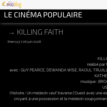
LE CINÉMA POPULAIRE
KILLING FAITH
thierry13
06 juin 2026
KILL
réalisé p
avec : GUY PEARCE, DEWANDA WISE, RAOUL TRUJIL
KATHE
musique : BRO
US
l'histoire : Un médecin veuf traverse l'Ouest avec une esc
croyant à une possession et le médecin soupçonnant 