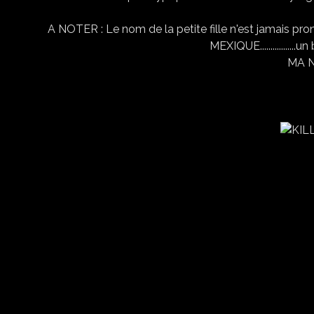
A NOTER : Le nom de la petite fille n'est jamais p
MEXIQUE................
MA N