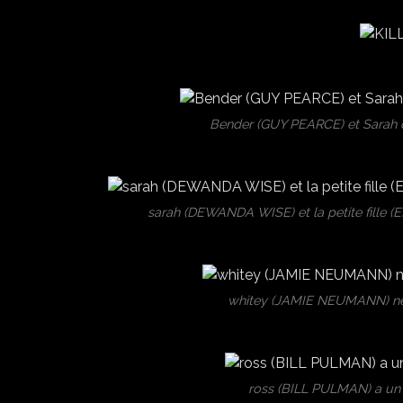
Bender (GUY PEARCE) et Sarah doi
sarah (DEWANDA WISE) et la petite fille 
whitey (JAMIE NEUMANN) ne 
ross (BILL PULMAN) a un in