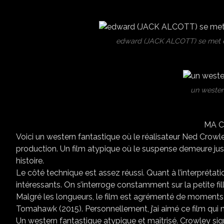
edward (JACK ALCOTT) se met en 
un wester
MA C
Voici un western fantastique où le réalisateur Ned Crowley
production. Un film atypique où le suspense demeure jusqu’
histoire.
Le côté technique est assez réussi. Quant à l’interprétati
intéressants. On s’interroge constamment sur la petite fil
Malgré les longueurs, le film est agrémenté de moments
Tomahawk (2015). Personnellement, j’ai aimé ce film qui 
Un western fantastique atypique et maîtrisé. Crowley sign