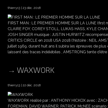
thierry13
23 déc. 2018
FIRST MAN : LE PREMIER HOMME SUR LA LUNE (first m
CLAIRE FOY, COREY STOLL, LUKAS HASS, KYLE CHAN
JOSH SINGER musique : JUSTIN HURWITZ récompenses : 
CRITICS CIRCLE en 2018 USA 2018 l'histoire : NEIL AMST
juillet 1969, durant huit ans il subira les épreuves de plus
laissent des traces indélébiles , AMSTRONG tente d'être u
WAXWORK
thierry13
22 déc. 2018
WAXWORK réalisé par : ANTHONY HICKOX avec : ZA
FOREMAN, DAVID WARNER, PATRICK McNEE scénario 