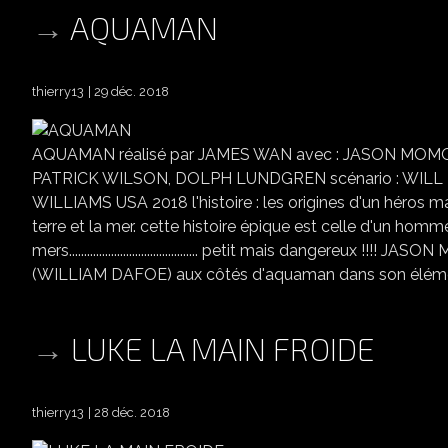
AQUAMAN
thierry13
29 déc. 2018
AQUAMAN réalisé par JAMES WAN avec : JASON MOM
PATRICK WILSON, DOLPH LUNDGREN scénario : WILL 
WILLIAMS USA 2018 l'histoire : les origines d'un héros ma
terre et la mer. cette histoire épique est celle d'un homm
mers........................................... petit mais danger
(WILLIAM DAFOE) aux côtés d'aquaman dans son élémen
LUKE LA MAIN FROIDE
thierry13
28 déc. 2018