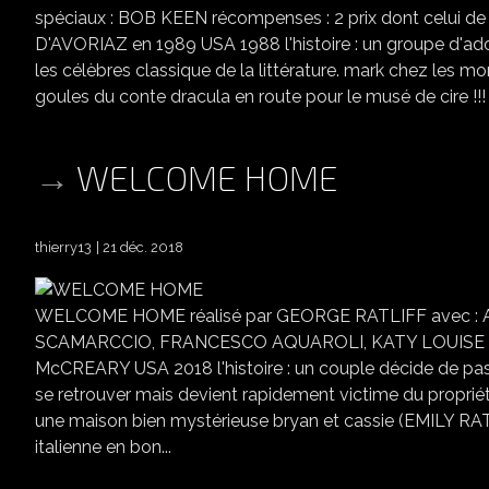
spéciaux : BOB KEEN récompenses : 2 prix dont celui 
D'AVORIAZ en 1989 USA 1988 l'histoire : un groupe d'ado
les célèbres classique de la littérature. mark chez les m
goules du conte dracula en route pour le musé de cire !!! 
WELCOME HOME
thierry13
21 déc. 2018
WELCOME HOME réalisé par GEORGE RATLIFF avec :
SCAMARCCIO, FRANCESCO AQUAROLI, KATY LOUISE SA
McCREARY USA 2018 l'histoire : un couple décide de pas
se retrouver mais devient rapidement victime du propriétaire des lieux ..................
une maison bien mystérieuse bryan et cassie (EMILY RA
italienne en bon...