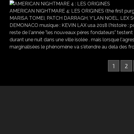
AMERICAN NIGHTMARE 4: LES ORIGINES (the first purge 
MARISA TOMEI, PATCH DARRAGH, Y'LAN NOEL, LEX SC
DEMONACO musique : KEVIN LAX usa 2018 l'histoire : pour 
reste de l'année "les nouveaux pères fondateurs" testent 
durant une nuit dans une ville isolée . mais lorsque l'ag
marginalisées le phénomène va s'étendre au dela des fron
1
2