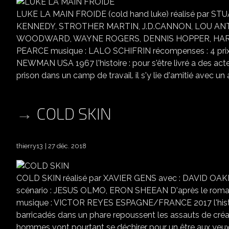
LUKE LA MAIN FROIDE (cold hand luke) réalisé par
KENNEDY, STROTHER MARTIN, J.D.CANNON, LOU ANT
WOODWARD, WAYNE ROGERS, DENNIS HOPPER, HARR
PEARCE musique : LALO SCHIFRIN récompenses : 4 prix 
NEWMAN USA 1967 l'histoire : pour s'être livré a des ac
prison dans un camp de travail. il s'y lie d'amitié avec un a
COLD SKIN
thierry13
27 déc. 2018
COLD SKIN réalisé par XAVIER GENS avec : DAVID 
scénario : JESUS OLMO, ERON SHEEAN D'après le r
musique : VICTOR REYES ESPAGNE/FRANCE 2017 l'histoire
barricadés dans un phare repoussent les assauts de créat
hommes vont pourtant se déchirer pour un être aux yeux d'op