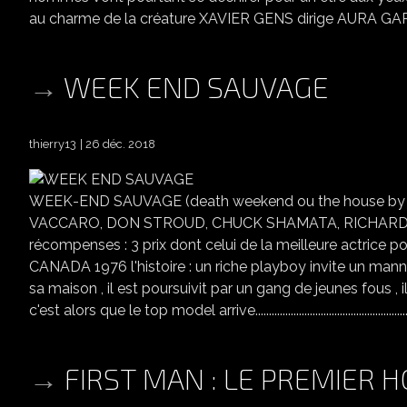
au charme de la créature XAVIER GENS dirige AURA GARR
WEEK END SAUVAGE
thierry13
26 déc. 2018
WEEK-END SAUVAGE (death weekend ou the house by t
VACCARO, DON STROUD, CHUCK SHAMATA, RICHARD A
récompenses : 3 prix dont celui de la meilleure actr
CANADA 1976 l'histoire : un riche playboy invite un ma
sa maison , il est poursuivit par un gang de jeunes fous , i
c'est alors que le top model arrive.............................................................................
FIRST MAN : LE PREMIER 