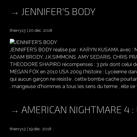
JENNIFER'S BODY
thierry13
20 déc. 2018
JENNIFER'S BODY réalisé par : KARYN KUSAMA avec
ADAM BRODY, J.K.SIMMONS, AMY SEDARIS, CHRIS PRA
THEODORE SHAPIRO récompenses : 3 prix dont celui d
MEGAN FOX en 2010 USA 2009 l'histoire : Lycéenne dans un
qui aucun garçon ne résiste . cette bombe cache pourtan
. mangeuse d'hommes a tous les sens du terme , elle se 
AMERICAN NIGHTMARE 4 : 
thierry13
19 déc. 2018