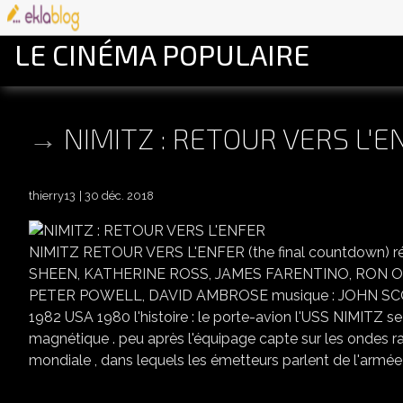
LE CINÉMA POPULAIRE
NIMITZ : RETOUR VERS L'E
thierry13
30 déc. 2018
NIMITZ RETOUR VERS L'ENFER (the final countdown) r
SHEEN, KATHERINE ROSS, JAMES FARENTINO, RON O
PETER POWELL, DAVID AMBROSE musique : JOHN SC
1982 USA 1980 l'histoire : le porte-avion l'USS NIMITZ s
magnétique . peu après l'équipage capte sur les ondes r
mondiale , dans lequels les émetteurs parlent de l'armée