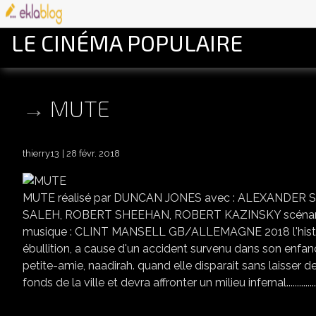
LE CINÉMA POPULAIRE
MUTE
thierry13
28 févr. 2018
MUTE réalisé par DUNCAN JONES avec : ALEXANDER
SALEH, ROBERT SHEEHAN, ROBERT KAZINSKY scéna
musique : CLINT MANSELL GB/ALLEMAGNE 2018 l'histoire 
ébullition, a cause d'un accident survenu dans son enfanc
petite-amie, naadirah. quand elle disparait sans laisser d
fonds de la ville et devra affronter un milieu infernal.................