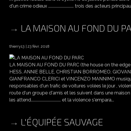
d'un crime odieux ............................. trois des acteurs pri
LA MAISON AU FOND DU P
thierry13
23 févr. 2018
LA MAISON AU FOND DU PARC (the house on the edge o
HESS, ANNIE BELLE, CHRISTIAN BORROMEO, GIOVANN
GIANFRANCO CLERICI et VINCENZO MANNIMO musique : R
responsables d'un trafic de voitures volées le jour , viole
route d'un groupe d'amis et les suivent dans une maison i
les attend.................................. et la violence s'empara...
L'ÉQUIPÉE SAUVAGE