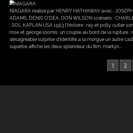
NIAGARA réalisé par HENRY HATHAWAY avec : JOSE
ADAMS, DENIS O'DEA, DON WILSON scénario : CHAR
: SOL KAPLAN USA 1953 l'histoire : ray et polly cutler s
rose et george loomis, un couple au bord de la rupture , r
désagréable surprise d'identifié a la morgue un autre cadavre....
superbe affiche les deux splendeur du film, marilyn...
1
2