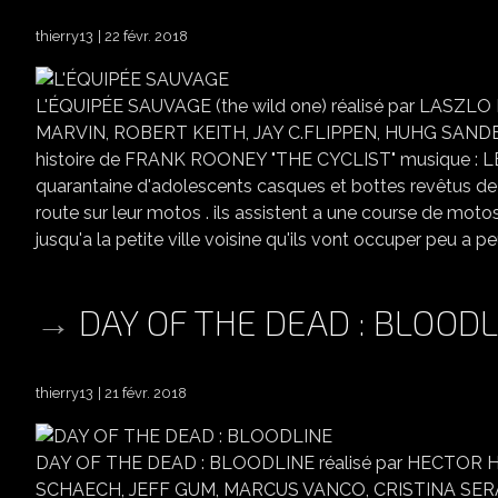
thierry13
22 févr. 2018
L'ÉQUIPÉE SAUVAGE (the wild one) réalisé par LAS
MARVIN, ROBERT KEITH, JAY C.FLIPPEN, HUHG SANDE
histoire de FRANK ROONEY "THE CYCLIST" musique : LEIT
quarantaine d'adolescents casques et bottes revêtus de 
route sur leur motos . ils assistent a une course de motos 
jusqu'a la petite ville voisine qu'ils vont occuper peu a peu
DAY OF THE DEAD : BLOODL
thierry13
21 févr. 2018
DAY OF THE DEAD : BLOODLINE réalisé par HECTOR
SCHAECH, JEFF GUM, MARCUS VANCO, CRISTINA SERA