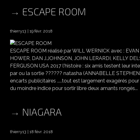
ESCAPE ROOM
thierry13
19 févr. 2018
ESCAPE ROOM réalisé par WILL WERNICK avec : EV
HOWER, DAN J.JOHNSON, JOHN LERARDI, KELLY DELSO
FERGUSON USA 2017 l'histoire : six amis testent leur intelligence
par ou la sortie ?????? natasha (ANNABELLE STEPHENSON)
encarts publicitaires .....tout est largement exagérés p
du moindre indice pour sortir libre deux amants rongés...
NIAGARA
thierry13
18 févr. 2018