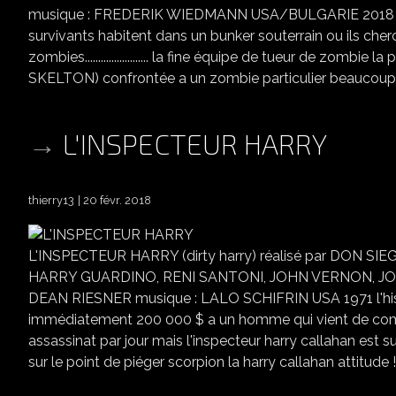
musique : FREDERIK WIEDMANN USA/BULGARIE 2018 l'hist
survivants habitent dans un bunker souterrain ou ils c
zombies........................ la fine équipe de tueur de 
SKELTON) confrontée a un zombie particulier beaucoup
L'INSPECTEUR HARRY
thierry13
20 févr. 2018
L'INSPECTEUR HARRY (dirty harry) réalisé par DON
HARRY GUARDINO, RENI SANTONI, JOHN VERNON, JOHN
DEAN RIESNER musique : LALO SCHIFRIN USA 1971 l'hist
immédiatement 200 000 $ a un homme qui vient de comm
assassinat par jour mais l'inspecteur harry callahan est sur ses t
sur le point de piéger scorpion la harry callahan attitude !!!