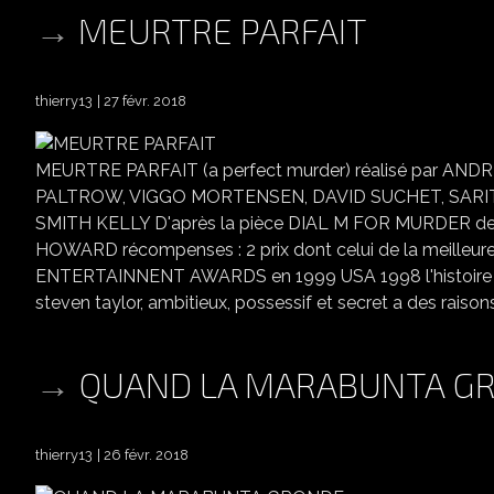
MEURTRE PARFAIT
thierry13
27 févr. 2018
MEURTRE PARFAIT (a perfect murder) réalisé par 
PALTROW, VIGGO MORTENSEN, DAVID SUCHET, SARIT
SMITH KELLY D'après la pièce DIAL M FOR MURDER 
HOWARD récompenses : 2 prix dont celui de la meil
ENTERTAINNENT AWARDS en 1999 USA 1998 l'histoire : une
steven taylor, ambitieux, possessif et secret a des raisons 
QUAND LA MARABUNTA G
thierry13
26 févr. 2018