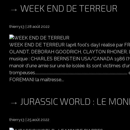
WEEK END DE TERREUR
thierry13
28 août 2022
WEEK END DE TERREUR (april fool's day) réalisé p
OLANDT, DEBORAH GOODRICH, CLAYTON RHONER, LE
musique : CHARLES BERNSTEIN USA/CANADA 1986 l'histoir
manoir d'une amie sur une île isolée. ils sont victimes d'
trompeuses.............................................................................
FOREMAN) la maitresse...
JURASSIC WORLD : LE MON
thierry13
25 août 2022