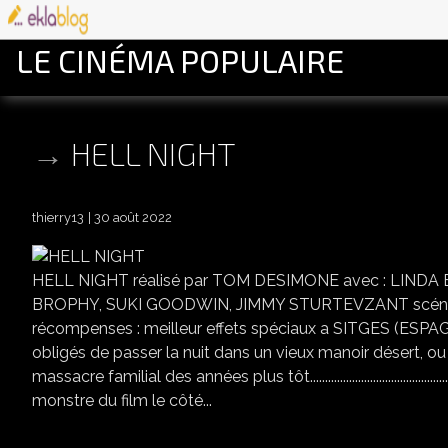
LE CINÉMA POPULAIRE
HELL NIGHT
thierry13
30 août 2022
HELL NIGHT réalisé par TOM DESIMONE avec : LIND
BROPHY, SUKI GOODWIN, JIMMY STURTEVZANT scéna
récompenses : meilleur effets spéciaux a SITGES (ESPAGNE
obligés de passer la nuit dans un vieux manoir désert, ou
massacre familial des années plus tôt..............................................
monstre du film le côté...