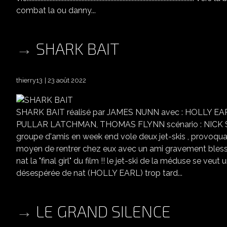
combat la ou danny...
SHARK BAIT
thierry13
23 août 2022
SHARK BAIT réalisé par JAMES NUNN avec : HOLLY 
PULLAR LATCHMAN, THOMAS FLYNN scénario : NICK SAL
groupe d'amis en week end vole deux jet-skis , provoquant
moyen de rentrer chez eux avec un ami gravement blessé alors q
nat la "final girl" du film !! le jet-ski de la méduse se ve
désespérée de nat (HOLLY EARL) trop tard...
LE GRAND SILENCE