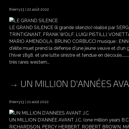
thierry13
22 août 2022
LE GRAND SILENCE (il grande silenzio) réalisé par S
TRINTIGNANT, FRANK WOLF, LUIGI PISTILLI, VONETT
MARIO AMENDOLA, BRUNO CORBUCCI musique : ENNIO M
d'élite muet prend la défense d'une jeune veuve et d'un 
l'hiver 1898, et une lutte sinistre et tendue en découle..........................
très rares western...
UN MILLION D'ANNÉES AVAN
thierry13
21 août 2022
UN MILLION D'ANNÉE AVANT J.C. (one million years B
RICHARDSON, PERCY HERBERT, ROBERT BROWN, MART