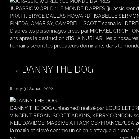
JURASSIC WORLD : LE MONDE D'APRES (jurassic world 
PRATT, BRYCE DALLAS HOWARD , ISABELLE SERMON
PINEDA, OMAR SY, CAMPBELL SCOTT scénario : DE
D'après les personnages créés par MICHAEL CRICHTON 
ans après la destruction d'ISLA NUBLAR , les dinosaures c
humains seront les prédateurs dominants dans le monde a
DANNY THE DOG
thierry13
24 août 2022
DANNY THE DOG (unleashed) réalisé par LOUIS LETE
VINCENT REGAN, SCOTT ADKINS, KERRY CONDON scé
NEIL DAVIDGE, MASSIVE ATTACK GB/FRANCE/USA 2005 l
la maffia et élevé comme un chien d'attaque d'humain ,
vie.................................................................................