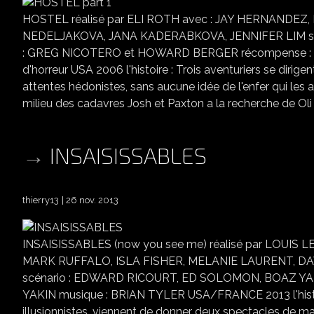
HOSTEL réalisé par ELI ROTH avec : JAY HERNANDEZ
NEDELJAKOVA, JANA KADERABKOVA, JENNIFER LIM scén
: GREG NICOTERO et HOWARD BERGER récompense : 6 pr
d'horreur USA 2006 l'histoire : Trois aventuriers se dirig
attentes hédonistes, sans aucune idée de l'enfer qui les
milieu des cadavres Josh et Paxton a la recherche de Oli l
INSAISISSABLES
thierry13
26 nov. 2013
INSAISISSABLES (now you see me) réalisé par LOUI
MARK RUFFALO, ISLA FISHER, MELANIE LAURENT, 
scénario : EDWARD RICOURT, ED SOLOMON, BOAZ YAKI
YAKIN musique : BRIAN TYLER USA/FRANCE 2013 l'histoire
illusionnistes, viennent de donner deux spectacles de m