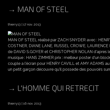
MAN OF STEEL
thierry13
17 nov. 2013
MAN OF STEEL réalisé par ZACH SNYDER avec : HE
COSTNER, DIANE LANE, RUSSEL CROWE, LAURENCE FISH
de DAVID S.GOYER et CHRISTOPHER NOLAN d'apres le
musique : HANS ZIMMER prix : meilleur poster d'un bl
couple a l'écran pour HENRY CAVILL et AMY ADAMS a
un petit garçon découvre qu'il possede des pouvoirs surnatu
L'HOMME QUI RETRECIT
thierry13
16 nov. 2013