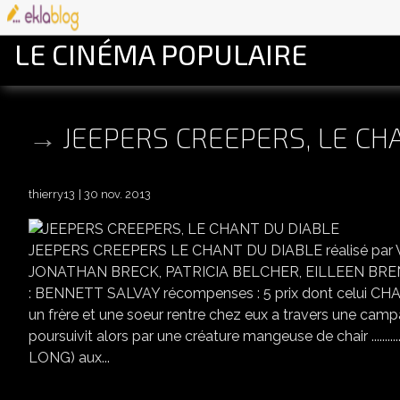
LE CINÉMA POPULAIRE
JEEPERS CREEPERS, LE CH
thierry13
30 nov. 2013
JEEPERS CREEPERS LE CHANT DU DIABLE réalisé par V
JONATHAN BRECK, PATRICIA BELCHER, EILLEEN BREN
: BENNETT SALVAY récompenses : 5 prix dont celui CHAI
un frère et une soeur rentre chez eux a travers une camp
poursuivit alors par une créature mangeuse de chair .....................................
LONG) aux...