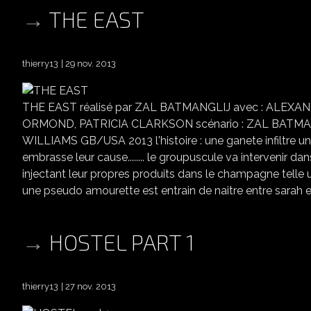
THE EAST
thierry13
29 nov. 2013
THE EAST réalisé par ZAL BATMANGLIJ avec : ALEX
ORMOND, PATRICIA CLARKSON scénario : ZAL BATMA
WILLIAMS GB/USA 2013 l'histoire : une ganete infiltre un 
embrasse leur cause........ le groupuscule va intervenir 
injectant leur propres produits dans le champagne tell
une pseudo amourette est entrain de naitre entre sarah et 
HOSTEL PART 1
thierry13
27 nov. 2013