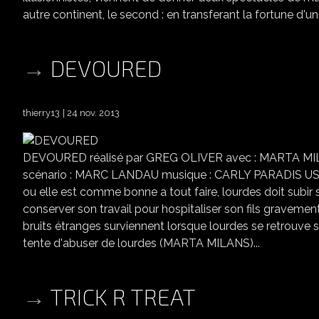
autre continent, le second : en transferant la fortune d'u
DEVOURED
thierry13
24 nov. 2013
DEVOURED réalisé par GREG OLIVER avec : MARTA 
scénario : MARC LANDAU musique : CARLY PARADIS USA 201
ou elle est comme bonne a tout faire, lourdes doit subir s
conserver son travail pour hospitaliser son fils gravem
bruits étranges surviennent lorsque lourdes se retrouve 
tente d'abuser de lourdes (MARTA MILANS)...
TRICK R TREAT