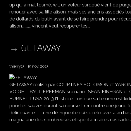
up qui a mal tourné, will un voleur surdoué vient de purge
renouer avec sa fille alison. mais ses anciens associés t
de dollards du butin avant de se faire prendre pour réc
alison.......... vincent veut recuperer les...
GETAWAY
thierry13
19 nov. 2013
GETAWAY réalisé par COURTNEY SOLOMON et YARON
VOIGHT, PAUL FREEMAN scénario : SEAN FINEGAN et
BURNETT USA 2013 l'histoire : lorsque sa femme est kidn
pour les sauver, durant sa course il rencontre une jeune
délinquante........ une délinquente qui se retrouve la au
magna une des nombreuses et spectaculaires cascade