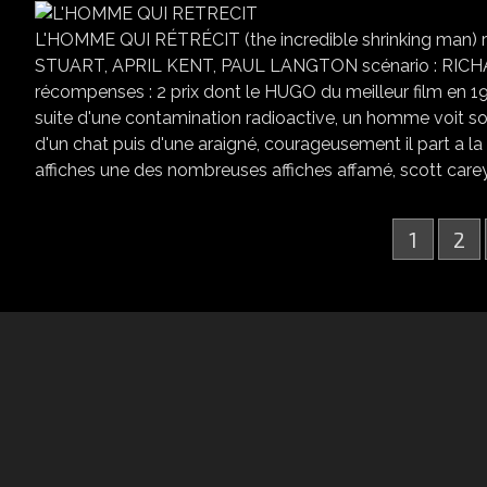
L'HOMME QUI RÉTRÉCIT (the incredible shrinking man
STUART, APRIL KENT, PAUL LANGTON scénario : RIC
récompenses : 2 prix dont le HUGO du meilleur film en 
suite d'une contamination radioactive, un homme voit son c
d'un chat puis d'une araigné, courageusement il part a l
affiches une des nombreuses affiches affamé, scott carey.
1
2