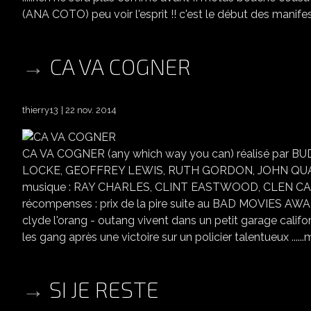
(ANA COTO) peu voir l'esprit !! c'est le début des manifest
CA VA COGNER
thierry13
22 nov. 2014
CA VA COGNER (any which way you can) réalisé pa
LOCKE, GEOFFREY LEWIS, RUTH GORDON, JOHN QUA
musique : RAY CHARLES, CLINT EASTWOOD, CLEN C
récompenses : prix de la pire suite au BAD MOVIES AWAR
clyde l'orang - outang vivent dans un petit garage calif
les gang après une victoire sur un policier talentueux ......
SI JE RESTE