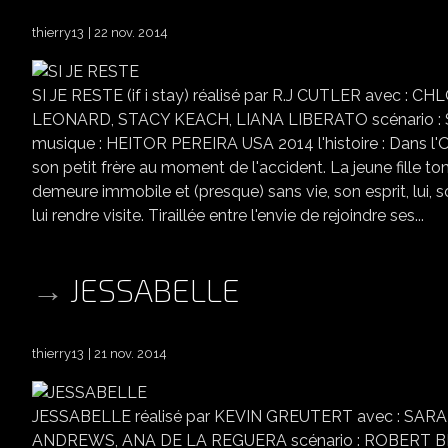
thierry13
22 nov. 2014
SI JE RESTE (if i stay) réalisé par R.J CUTLER avec
LEONARD, STACY KEACH, LIANA LIBERATO scénario :
musique : HEITOR PEREIRA USA 2014 l'histoire : Dans l'Or
son petit frère au moment de l'accident. La jeune fille 
demeure immobile et (presque) sans vie, son esprit, lui,
lui rendre visite. Tiraillée entre l'envie de rejoindre ses...
JESSABELLE
thierry13
21 nov. 2014
JESSABELLE réalisé par KEVIN GREUTERT avec : S
ANDREWS, ANA DE LA REGUERA scénario : ROBERT BEN