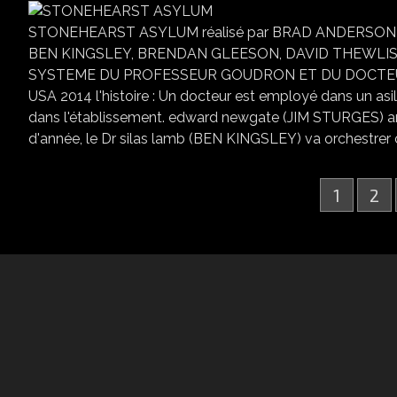
STONEHEARST ASYLUM réalisé par BRAD ANDERSON a
BEN KINGSLEY, BRENDAN GLEESON, DAVID THEWLIS, F
SYSTEME DU PROFESSEUR GOUDRON ET DU DOCTEUR
USA 2014 l'histoire : Un docteur est employé dans un asil
dans l'établissement. edward newgate (JIM STURGES) amou
d'année, le Dr silas lamb (BEN KINGSLEY) va orchestrer c
1
2