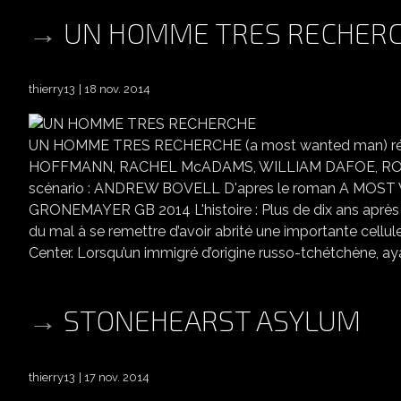
UN HOMME TRES RECHER
thierry13
18 nov. 2014
UN HOMME TRES RECHERCHE (a most wanted man) réa
HOFFMANN, RACHEL McADAMS, WILLIAM DAFOE, RO
scénario : ANDREW BOVELL D'apres le roman A MO
GRONEMAYER GB 2014 L'histoire : Plus de dix ans après 
du mal à se remettre d’avoir abrité une importante cellule
Center. Lorsqu’un immigré d’origine russo-tchétchène, aya
STONEHEARST ASYLUM
thierry13
17 nov. 2014