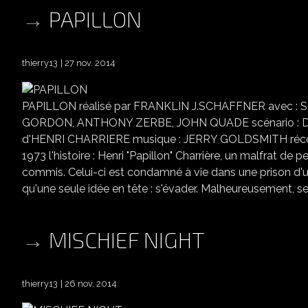
PAPILLON
thierry13
27 nov. 2014
PAPILLON réalisé par FRANKLIN J.SCHAFFNER avec 
GORDON, ANTHONY ZERBE, JOHN QUADE scénario : 
d'HENRI CHARRIERE musique : JERRY GOLDSMITH ré
1973 l'histoire : Henri "Papillon" Charrière, un malfrat de 
commis. Celui-ci est condamné à vie dans une prison d'un
qu'une seule idée en tête : s'évader. Malheureusement, ses
MISCHIEF NIGHT
thierry13
26 nov. 2014