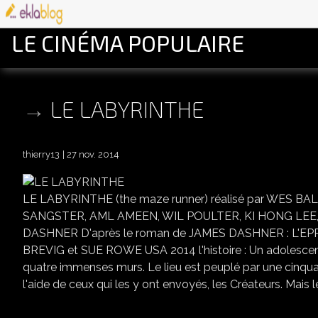
LE CINÉMA POPULAIRE
LE LABYRINTHE
thierry13
27 nov. 2014
LE LABYRINTHE (the maze runner) réalisé par WES 
SANGSTER, AML AMEEN, WIL POULTER, KI HONG LEE,
DASHNER D'après le roman de JAMES DASHNER : L'EPRE
BREVIG et SUE ROWE USA 2014 l'histoire : Un adolescent
quatre immenses murs. Le lieu est peuplé par une cinquan
l'aide de ceux qui les y ont envoyés, les Créateurs. Mais le