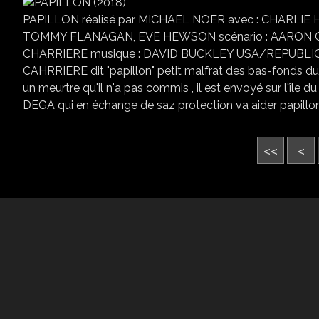
PAPILLON réalisé par MICHAEL NOER avec : CHARLI
TOMMY FLANAGAN, EVE HEWSON scénario : AARON GU
CHARRIERE musique : DAVID BUCKLEY USA/REPUBLIQU
CAHRRIERE dit "papillon" petit malfrat des bas-fonds du
un meurtre qu'il n'a pas commis , il est envoyé sur l'île 
DEGA qui en échange de saz protection va aider papillon a s'évader..................
<<
<