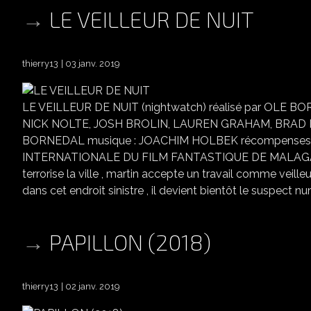
LE VEILLEUR DE NUIT
thierry13
03 janv. 2019
LE VEILLEUR DE NUIT (nightwatch) réalisé par OLE
NICK NOLTE, JOSH BROLIN, LAUREN GRAHAM, BRAD 
BORNEDAL musique : JOACHIM HOLBEK récompenses : 2 p
INTERNATIONALE DU FILM FANTASTIQUE DE MALAGA en 199
terrorise la ville , martin accepte un travail comme veille
dans cet endroit sinistre , il devient bientôt le suspect n
PAPILLON (2018)
thierry13
02 janv. 2019