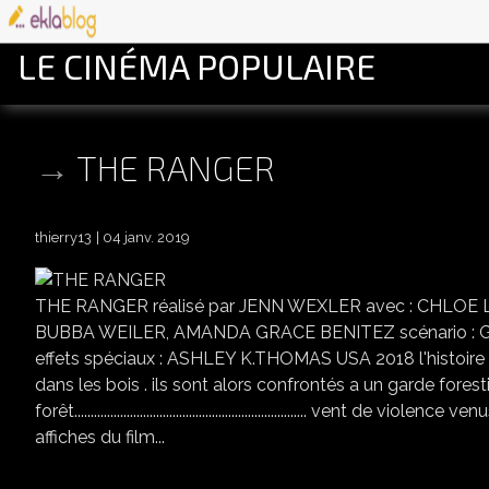
LE CINÉMA POPULAIRE
THE RANGER
thierry13
04 janv. 2019
THE RANGER réalisé par JENN WEXLER avec : CHLOE
BUBBA WEILER, AMANDA GRACE BENITEZ scénario : 
effets spéciaux : ASHLEY K.THOMAS USA 2018 l'histoire 
dans les bois . ils sont alors confrontés a un garde fores
forêt....................................................................... ve
affiches du film...