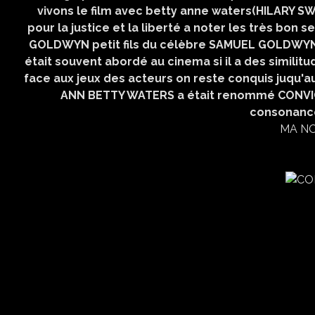
vivons le film avec betty anne waters(HILARY S
pour la justice et la liberté a noter les très bo
GOLDWYN petit fils du célèbre SAMUEL GOLDWYN no
était souvent abordé au cinema si il a des simil
face aux jeux des acteurs on reste conquis juqu'au 
ANN BETTY WATERS a était renommé CONVICTIO
consonance
MA NO