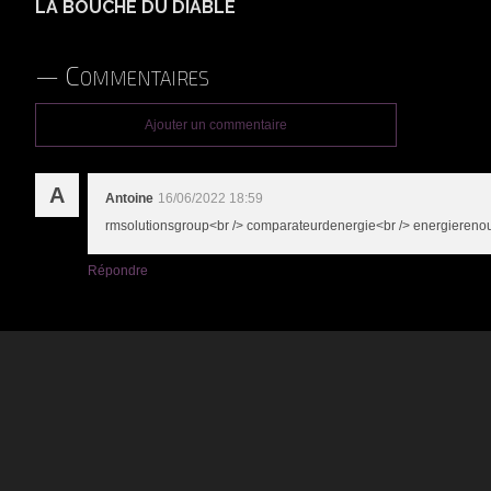
LA BOUCHE DU DIABLE
Commentaires
Ajouter un commentaire
A
Antoine
16/06/2022 18:59
rmsolutionsgroup<br /> comparateurdenergie<br /> energiereno
Répondre