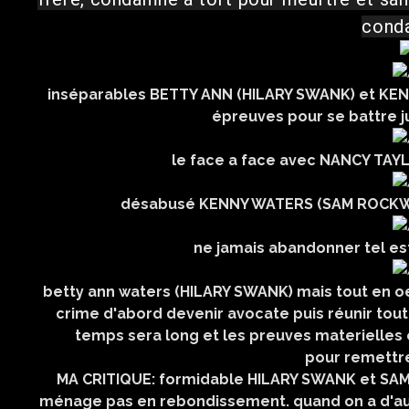
cond
inséparables BETTY ANN (HILARY SWANK) et KE
épreuves pour se battre j
le face a face avec NANCY TA
désabusé KENNY WATERS (SAM ROCKWE
ne jamais abandonner tel e
betty ann waters (HILARY SWANK) mais tout en o
crime d'abord devenir avocate puis réunir tou
temps sera long et les preuves materielles 
pour remettre
MA CRITIQUE: formidable HILARY SWANK et SAM R
ménage pas en rebondissement. quand on a d'auss