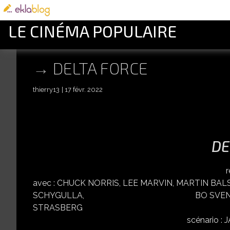
LE CINÉMA POPULAIRE
DELTA FORCE
thierry13
17 févr. 2022
DE
réalisé par MENA
avec : CHUCK NORRIS, LEE MARVIN, MARTIN B
SCHYGULLA, BO SVENSON, ROBERT
STRASBERG
scénario : JAMES BRUNER