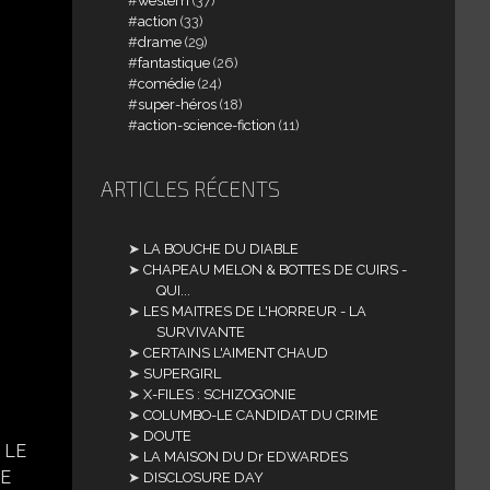
western
(37)
action
(33)
drame
(29)
fantastique
(26)
comédie
(24)
super-héros
(18)
action-science-fiction
(11)
ARTICLES RÉCENTS
LA BOUCHE DU DIABLE
CHAPEAU MELON & BOTTES DE CUIRS -
QUI...
LES MAITRES DE L'HORREUR - LA
SURVIVANTE
CERTAINS L'AIMENT CHAUD
SUPERGIRL
X-FILES : SCHIZOGONIE
COLUMBO-LE CANDIDAT DU CRIME
DOUTE
: LE
LA MAISON DU Dr EDWARDES
HE
DISCLOSURE DAY