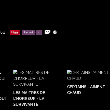
Repost
0
CERTAINS L'AIMENT
LES MAITRES DE
CHAUD
QUI
L'HORREUR - LA
SURVIVANTE