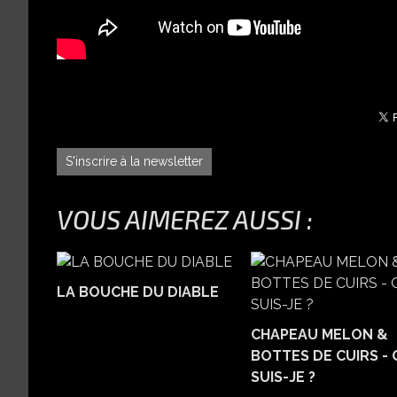
S'inscrire à la newsletter
VOUS AIMEREZ AUSSI :
LA BOUCHE DU DIABLE
CHAPEAU MELON &
BOTTES DE CUIRS - 
SUIS-JE ?