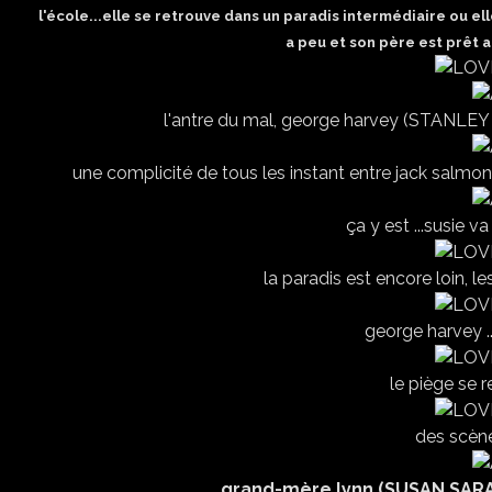
l'école...elle se retrouve dans un paradis intermédiaire ou ell
a peu et son père est prêt a
l'antre du mal, george harvey (STANLEY
une complicité de tous les instant entre jack sa
ça y est ...susie va
la paradis est encore loin, 
george harvey ...
le piège se r
des scène
grand-mère lynn (SUSAN SARAN