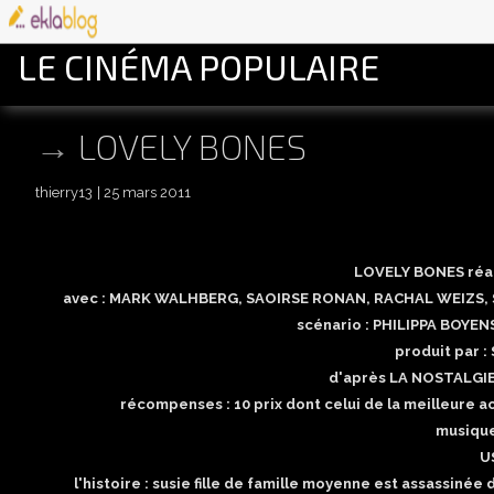
LE CINÉMA POPULAIRE
LOVELY BONES
thierry13
25 mars 2011
LOVELY BONES réa
avec : MARK WALHBERG, SAOIRSE RONAN, RACHAL WEIZS, 
scénario : PHILIPPA BOYE
produit par 
d'après LA NOSTALGIE
récompenses : 10 prix dont celui de la meilleur
musique
U
l'histoire : susie fille de famille moyenne est assassiné