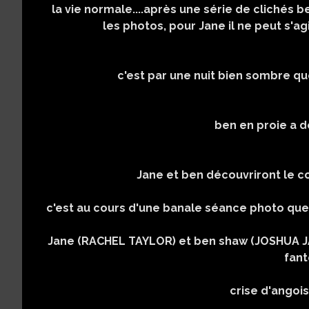
la vie normale....après une série de clichés 
les photos, pour Jane il ne peut s'agi
c'est par une nuit bien sombre q
ben en proie a 
Jane
et ben découvriront le 
c'est au cours d'une banale séance photo qu
Jane (RACHEL TAYLOR) et ben shaw (JOSHUA JA
fan
crise d'angoi