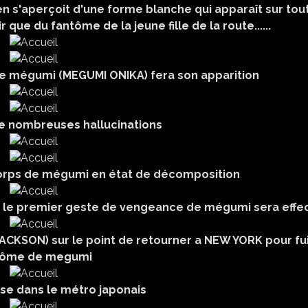
ben s'aperçoit d'une forme blanche qui apparaît sur tou
r que du fantôme de la jeune fille de la route......
ue mégumi (MEGUMI ONIKA) fera son apparition
de nombreuses hallucinations
corps de mégumi en état de décomposition
e le premier geste de vengeance de mégumi sera effe
CKSON) sur le point de retourner a NEW YORK pour fui
tôme de megumi
sse dans le métro japonais