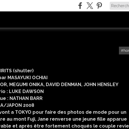
ho
IRITS (shutter)
 par MASAYUKI OCHIAI
LOR, MEGUMI ONIKA, DAVID DENMAN, JOHN HENSLEY
rio : LUKE DAWSON
ue : NATHAN BARR
A/JAPON 2008
es vont a TOKYO pour faire des photos de mode pour un
ure au mont Fuji, Jane renverse une jeune fille apparue
uvable et après être fortement choqués le couple revie