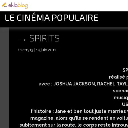
LE CINÉMA POPULAIRE
SPIRITS
thierry13
14 juin 2011
SP
réalisé
avec : JOSHUA JACKSON, RACHEL TAY
scéna
musiq
US
l'histoire : Jane et ben tout juste marri
magazine. alors qu'ils se rendent en voit
subitement sur la route, le corps reste intro