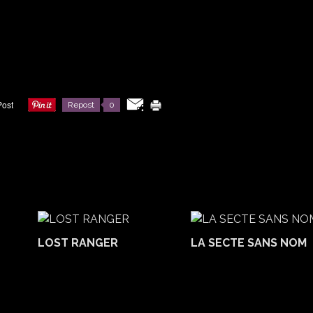
Repost
0
LOST RANGER
LA SECTE SANS NOM