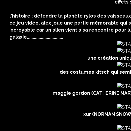
effets spéciaux : MIC
USA 19
l'histoire : défendre la planète rylos des vaisseaux
ce jeu vidéo, alex joue une partie mémorable qui s
incroyable car un alien vient a sa rencontre pour 
galaxie...............................
une création uniq
des costumes kitsch qui semb
maggie gordon (CATHERINE MARY
xur (NORMAN SNOW)