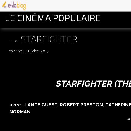
LE CINÉMA POPULAIRE
STARFIGHTER
thierry13
18 déc. 2017
STARFIGHTER (TH
réalisé par NIC
avec : LANCE GUEST, ROBERT PRESTON, CATHERIN
NORMAN 
scénario : JONAT
musique : CRAI