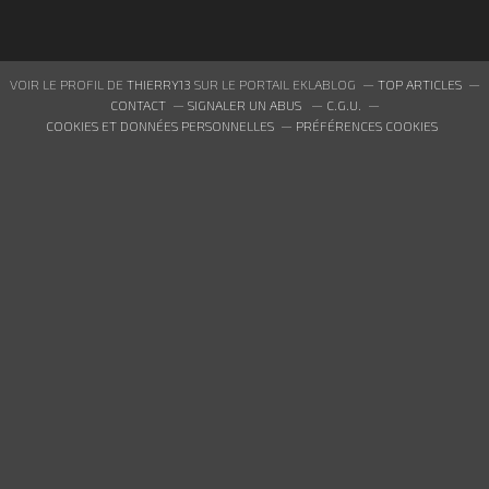
VOIR LE PROFIL DE
THIERRY13
SUR LE PORTAIL EKLABLOG
TOP ARTICLES
CONTACT
SIGNALER UN ABUS
C.G.U.
COOKIES ET DONNÉES PERSONNELLES
PRÉFÉRENCES COOKIES