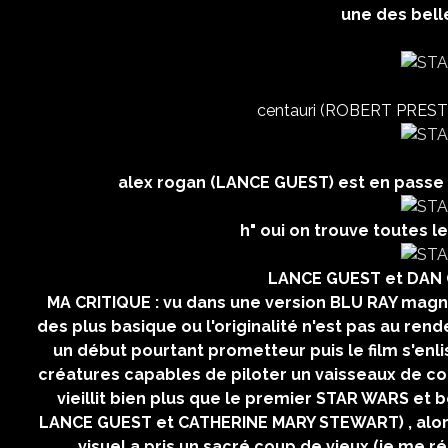
une des belle
centauri (ROBERT PRESTON
alex rogan (LANCE GUEST) est en passe d
h" oui on trouve toutes le
LANCE GUEST et DAN 
MA CRITIQUE : vu dans une version BLU RAY magn
des plus basique ou l'originalité n'est pas au rend
un début pourtant prometteur puis le film s'enl
créatures capables de piloter un vaisseaux de comb
vieillit bien plus que le premier STAR WARS et
LANCE GUEST et CATHERINE MARY STEWART) , alors 
visuel a pris un sacré coup de vieux (je me ré