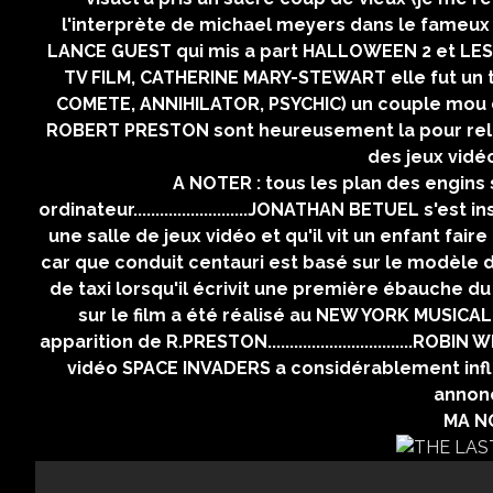
l'interprète de michael meyers dans le fameu
LANCE GUEST qui mis a part HALLOWEEN 2 et LES 
TV FILM, CATHERINE MARY-STEWART elle fut un t
COMETE, ANNIHILATOR, PSYCHIC) un couple mou du
ROBERT PRESTON sont heureusement la pour relever
des jeux vidé
A NOTER : tous les plan des engins
ordinateur..........................JONATHAN BETUEL s'e
une salle de jeux vidéo et qu'il vit un enfant faire de bo
car que conduit centauri est basé sur le modèle de la D
de taxi lorsqu'il écrivit une première ébauche du scén
sur le film a été réalisé au NEW YORK MUSICAL THEATR
apparition de R.PRESTON.................................ROBIN WI
vidéo SPACE INVADERS a considérablement influencé l
annonc
MA NO