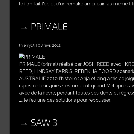
le film fait l'objet d'un remake américain au même titr
PRIMALE
thierry13
08 févr. 2012
PRIMALE (primal) réalisé par JOSH REED avec 
REED, LINDSAY FARRIS, REBEKHA FOORD scénario
AUSTRALIE 2010 l'histoire : Anja et cinq amis ce joi
rupestre, leurs joies s'estompent quand Mel après av
avec de la fièvre, perdant toutes ses dents et régress
.... le feu une des solutions pour repousser...
SAW 3