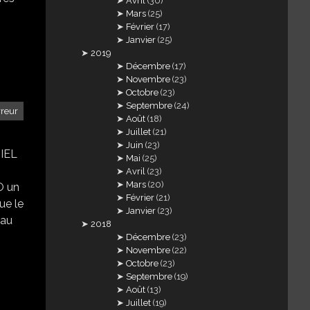
Avril
(30)
Mars
(25)
Février
(17)
Janvier
(25)
2019
Décembre
(17)
Novembre
(23)
Octobre
(23)
Septembre
(24)
rreur
Août
(18)
Juillet
(21)
Juin
(23)
IEL
Mai
(25)
Avril
(23)
Mars
(20)
O un
Février
(21)
ue le
Janvier
(23)
 au
2018
Décembre
(23)
Novembre
(22)
Octobre
(23)
Septembre
(19)
Août
(13)
Juillet
(19)