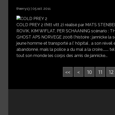
thierry13
05 oct. 2011
COLD PREY 2 (fritt vitt 2) réalisé par MATS 
ROVIK, KIM WIFLAT, PER SCHAANING scénario : T
GHOST APS NORVEGE 2008 l'histoire : jannicke la se
jeune homme et transporté a l' hôpital , a son réveil 
abandonné, mais la police a du mal a la croire........
tout son monde les corps des amis de jannicke...
<<
<
10
11
12