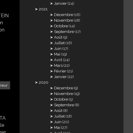
Janvier
(24)
2021
Décembre
(16)
TEIN
Novembre
(18)
en
Octobre
(14)
ion
Septembre
(17)
Août
(9)
Juillet
(16)
Juin
(17)
Mai
(19)
Avril
(24)
Mars
(22)
Février
(21)
Janvier
(22)
2020
rreur
Décembre
(9)
Novembre
(19)
Octobre
(5)
Septembre
(8)
Août
(8)
Juillet
(18)
NTA
Juin
(20)
lle
Mai
(27)
ères