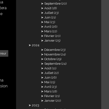
sa
Septembre
(20)
tera
Août
(18)
Juillet
(23)
te
Juin
(21)
Mai
(23)
Avril
(26)
Mars
(22)
Février
(20)
Janvier
(25)
2024
Décembre
(23)
rreur
Novembre
(24)
Octobre
(29)
Septembre
(24)
Août
(11)
Juillet
(22)
Juin
(26)
ma
Mai
(25)
lsion
Avril
(23)
Mars
(18)
Février
(21)
Janvier
(20)
2023