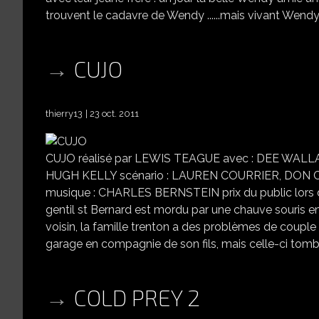
trouvent le cadavre de Wendy ......mais vivant Wendy 
CUJO
thierry13
23 oct. 2011
CUJO réalisé par LEWIS TEAGUE avec : DEE WA
HUGH KELLY scénario : LAUREN COURRIER, DON 
musique : CHARLES BERNSTEIN prix du public lors 
gentil st Bernard est mordu par une chauve souris enr
voisin, la famille trenton a des problèmes de coupl
garage en compagnie de son fils, mais celle-ci tombe
COLD PREY 2