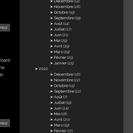
Décembre
(14)
Novembre
(28)
Octobre
(19)
Septembre
(19)
Août
(14)
rreur
Juillet
(17)
Juin
(21)
Mai
(29)
Avril
(29)
Mars
(29)
Février
(25)
rtent
Janvier
(25)
me
2022
un
Décembre
(16)
Novembre
(22)
Octobre
(15)
Septembre
(22)
Août
(7)
Juillet
(19)
Juin
(24)
Mai
(18)
Avril
(20)
rreur
Mars
(19)
Février
(17)