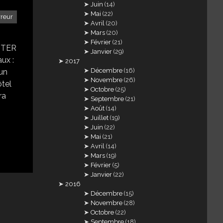
Juin
(14)
Mai
(22)
rreur
Avril
(20)
Mars
(20)
Février
(21)
TTER
Janvier
(29)
ux :
2017
Décembre
(16)
un
Novembre
(26)
ôtel
Octobre
(25)
ra
Septembre
(21)
Août
(14)
Juillet
(19)
Juin
(22)
Mai
(21)
Avril
(14)
Mars
(19)
Février
(5)
Janvier
(22)
2016
Décembre
(15)
Novembre
(28)
Octobre
(22)
Septembre
(18)