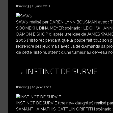
thierry13
11 janv. 2012
SAW 3 réalisé par DAREN LYNN BOUSMAN avec 
SOOMEKH, DINA MEYER scénario : LEIGH WHANNEL
DAMON BISHOP d' après une idée de JAMES WANG 
2006 l'histoire : pendant que la police fait tout son 
reprendre ses jeux mais avec l'aide d'Amanda sa pro
de cette histoire. atteint d'une tumeur au cerveau no
INSTINCT DE SURVIE
thierry13
10 janv. 2012
INSTINCT DE SURVIE (the new daughter) réalisé
SAMANTHA MATHIS, GATTLIN GRIFFITH scénario : 