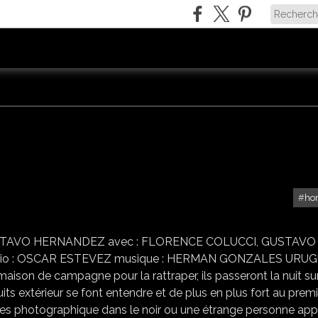
ho
THE SILENT HOUSE
 GUSTAVO HERNANDEZ avec : FLORENCE COLUCCI, GUSTAVO
rio : OSCAR ESTEVEZ musique : HERMAN GONZALES URU
e maison de campagne pour la rattraper, ils passeront la nuit su
s extérieur se font entendre et de plus en plus fort au premi
prises photographique dans le noir ou une étrange personne app