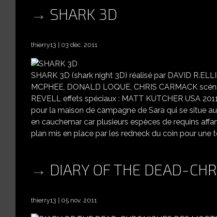
SHARK 3D
thierry13
03 déc. 2011
SHARK 3D (shark night 3D) réalisé par DAVID R.
MCPHEE, DONALD LOQUE, CHRIS CARMACK scénar
REVELL effets spéciaux : MATT KUTCHER USA 2011 l'h
pour la maison de campagne de Sara qui se situe au
en cauchemar car plusieurs espèces de requins affamés 
plan mis en place par les redneck du coin pour une tél
DIARY OF THE DEAD-CH
thierry13
05 nov. 2011