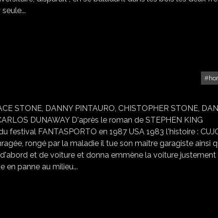
seule...
ho
CUJO
LLACE STONE, DANNY PINTAURO, CHISTOPHER STONE, DAN
CARLOS DUNAWAY D'après le roman de STEPHEN KING
du festival FANTASPORTO en 1987 USA 1983 l'histoire : CUJ
agée, rongé par la maladie il tue son maitre garagiste ainsi q
e d'abord et de voiture et donna emmène la voiture justement
 en panne au milieu...