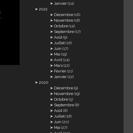
Janvier
(24)
2021
s
Décembre
(16)
r
Novembre
(18)
Octobre
(14)
Septembre
(17)
Août
(9)
Juillet
(16)
Juin
(17)
Mai
(19)
Avril
(24)
Mars
(22)
Février
(21)
Janvier
(22)
2020
Décembre
(9)
Novembre
(19)
Octobre
(5)
Septembre
(8)
Août
(8)
Juillet
(18)
Juin
(20)
Mai
(27)