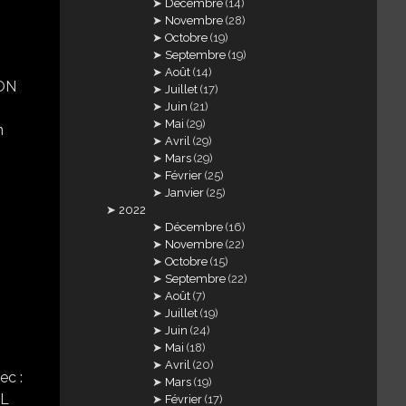
Décembre
(14)
Novembre
(28)
Octobre
(19)
Septembre
(19)
Août
(14)
SON
Juillet
(17)
Juin
(21)
Mai
(29)
n
Avril
(29)
Mars
(29)
Février
(25)
Janvier
(25)
2022
Décembre
(16)
Novembre
(22)
Octobre
(15)
Septembre
(22)
Août
(7)
Juillet
(19)
Juin
(24)
Mai
(18)
Avril
(20)
ec :
Mars
(19)
LL
Février
(17)