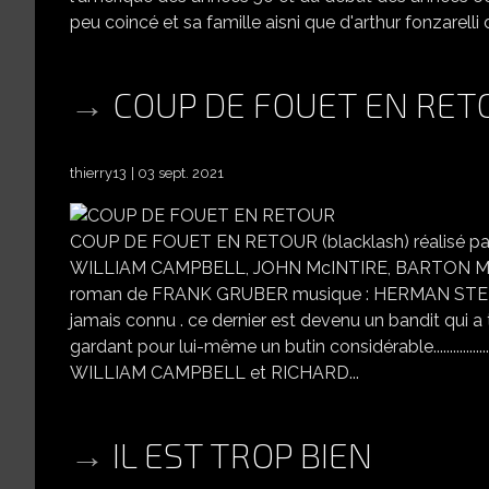
peu coincé et sa famille aisni que d'arthur fonzarelli d
COUP DE FOUET EN RET
thierry13
03 sept. 2021
COUP DE FOUET EN RETOUR (blacklash) réalisé
WILLIAM CAMPBELL, JOHN McINTIRE, BARTON McL
roman de FRANK GRUBER musique : HERMAN STEIN USA 
jamais connu . ce dernier est devenu un bandit qui a 
gardant pour lui-même un butin considérable............................
WILLIAM CAMPBELL et RICHARD...
IL EST TROP BIEN