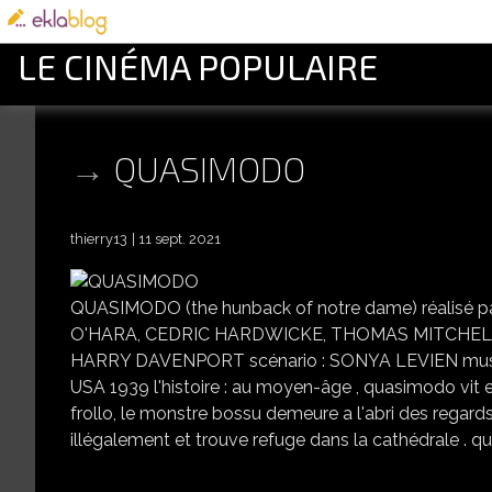
LE CINÉMA POPULAIRE
QUASIMODO
thierry13
11 sept. 2021
QUASIMODO (the hunback of notre dame) réalis
O'HARA, CEDRIC HARDWICKE, THOMAS MITCHEL
HARRY DAVENPORT scénario : SONYA LEVIEN mus
USA 1939 l'histoire : au moyen-âge , quasimodo vit 
frollo, le monstre bossu demeure a l'abri des regard
illégalement et trouve refuge dans la cathédrale . qua