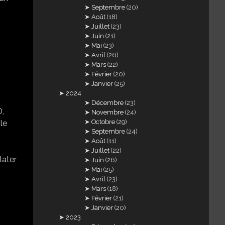
Septembre
(20)
Août
(18)
Juillet
(23)
Juin
(21)
Mai
(23)
Avril
(26)
Mars
(22)
Février
(20)
Janvier
(25)
2024
Décembre
(23)
,
Novembre
(24)
Octobre
(29)
le
Septembre
(24)
Août
(11)
Juillet
(22)
 slater
Juin
(26)
Mai
(25)
Avril
(23)
Mars
(18)
Février
(21)
Janvier
(20)
2023