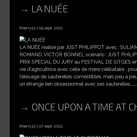
LA NUÉE
thierry13
09 sept. 2021
LA NUÉE réalisé par JUST PHILIPPOT avec : SU
ROMAND, VICTOR BONNEL scénario : JUST PHILIPPO
PRIX SPECIAL DU JURY au FESTIVAL DE SITGES en 2020
vie d'agricultrice avec celle de mère célibataire . pou
l'élevage de sauterelles comestibles. mais peu a peu
un étrange lien obsessionnel avec ses sauterelles..............................
ONCE UPON A TIME AT 
thierry13
07 sept. 2021