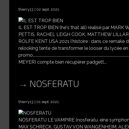
thierry13
02 sept. 2021
IL EST TROP BIEN (he's that all) réalisé par 
PETTIS, RACHEL LEIGH COOK, MATTHEW LILLARD, 
ROLFE KENT USA 2021 l'histoire : dans ce remake du
relooking tente de transformer le looser du lycée en 
promo...................................................................................
MEYER) compte bien récupérer padgett...
NOSFERATU
thierry13
01 sept. 2021
NOSFERATU LE VAMPIRE (nosferatu, eine symphoni
MAX SCHRECK, GUSTAV VON WANGENHEIM, ALE