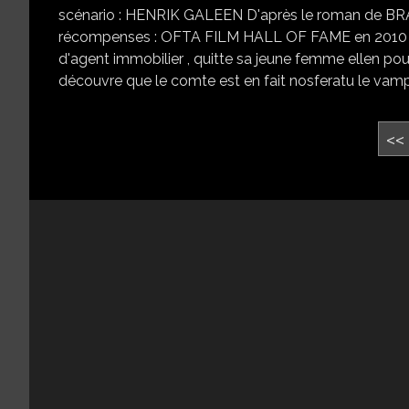
scénario : HENRIK GALEEN D'après le roman de
récompenses : OFTA FILM HALL OF FAME en 2010 A
d'agent immobilier , quitte sa jeune femme ellen pou
découvre que le comte est en fait nosferatu le vampir
<<