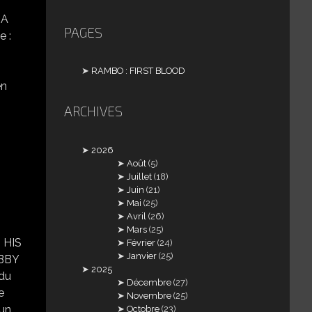
NA
PAGES
 :
RAMBO : FIRST BLOOD
'en
ARCHIVES
2026
Août
(5)
Juillet
(18)
Juin
(21)
Mai
(25)
Avril
(26)
Mars
(25)
 HIS
Février
(24)
Janvier
(25)
OBBY
2025
du
Décembre
(27)
e
Novembre
(25)
 un
Octobre
(23)