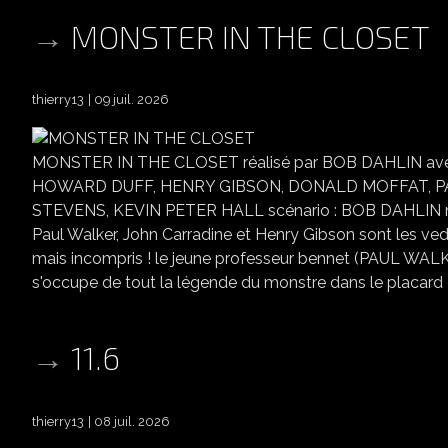
MONSTER IN THE CLOSET
thierry13
09 juil. 2026
MONSTER IN THE CLOSET réalisé par BOB DAHLIN a
HOWARD DUFF, HENRY GIBSON, DONALD MOFFAT, P
STEVENS, KEVIN PETER HALL scénario : BOB DAHLIN mus
Paul Walker, John Carradine et Henry Gibson sont les ve
mais incompris ! le jeune professeur bennet (PAUL WAL
s'occupe de tout la légende du monstre dans le placard
11.6
thierry13
08 juil. 2026