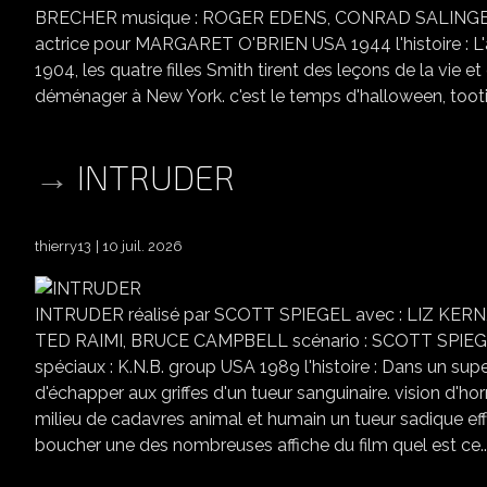
BRECHER musique : ROGER EDENS, CONRAD SALINGER réc
actrice pour MARGARET O'BRIEN USA 1944 l'histoire : L'a
1904, les quatre filles Smith tirent des leçons de la vie e
déménager à New York. c'est le temps d'halloween, too
INTRUDER
thierry13
10 juil. 2026
INTRUDER réalisé par SCOTT SPIEGEL avec : LIZ KER
TED RAIMI, BRUCE CAMPBELL scénario : SCOTT SPIEG
spéciaux : K.N.B. group USA 1989 l'histoire : Dans un su
d'échapper aux griffes d'un tueur sanguinaire. vision d'hor
milieu de cadavres animal et humain un tueur sadique ef
boucher une des nombreuses affiche du film quel est ce..