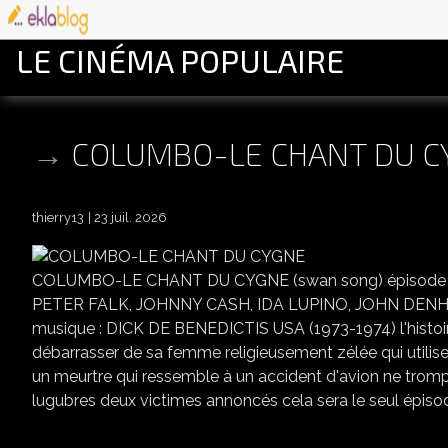
LE CINÉMA POPULAIRE
COLUMBO-LE CHANT DU C
thierry13
23 juil. 2026
COLUMBO-LE CHANT DU CYGNE (swan song) épisode 7 
PETER FALK, JOHNNY CASH, IDA LUPINO, JOHN DENH
musique : DICK DE BENEDICTIS USA (1973-1974) l'histoir
débarrasser de sa femme religieusement zélée qui utilise
un meurtre qui ressemble à un accident d'avion ne tromp
lugubres deux victimes annoncés cela sera le seul épisode