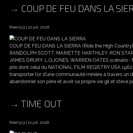
COUP DE FEU DANS LA SIE
thierry13
22 juil. 2026
COUP DE FEU DANS LA SIERRA (Ride the High Country)
RANDOLPH SCOTT, MARIETTE HARTHLEY, RON STAR
JAMES DRURY, L.Q.JONES, WARREN OATES scénario : 
prix dont celui du NATIONAL FILM REGISTRY USA 1962 l'h
transporter l'or d'une communauté minière à travers un dan
abandonner son père et avoir sa propre vie gil et steve p
TIME OUT
thierry13
21 juil. 2026