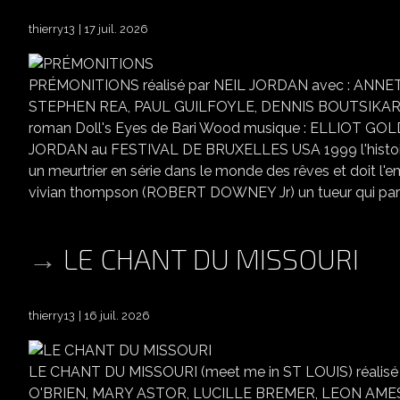
thierry13
17 juil. 2026
PRÉMONITIONS réalisé par NEIL JORDAN avec : ANN
STEPHEN REA, PAUL GUILFOYLE, DENNIS BOUTSIKARIS 
roman Doll's Eyes de Bari Wood musique : ELLIOT GO
JORDAN au FESTIVAL DE BRUXELLES USA 1999 l'histoire 
un meurtrier en série dans le monde des rêves et doit l'
vivian thompson (ROBERT DOWNEY Jr) un tueur qui parait in
LE CHANT DU MISSOURI
thierry13
16 juil. 2026
LE CHANT DU MISSOURI (meet me in ST LOUIS) réali
O'BRIEN, MARY ASTOR, LUCILLE BREMER, LEON AMES,