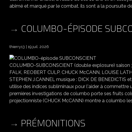
abîmé et marqué par le combat. ils sont a la poursuite de
COLUMBO-ÉPISODE SUBC
thierry13
19 juil. 2026
COLUMBO-SUBCONSCIENT (double explosure) saison 3 
FALK, REOBERT CULP, CHUCK McCANN, LOUISE LATH
STEPHEN J.CANNEL musique : DICK DE BENEDICTIS et HEN
utilise des indices subliminaux pour l'aider à commettre u
premières investigations de columbo porte ses fruits colum
projectionniste (CHUCK McCANN) montre a columbo les a
PRÉMONITIONS