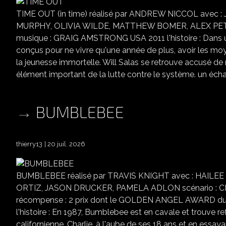
TIME OUT (in time) réalisé par ANDREW NICCOL avec
MURPHY, OLIVIA WILDE, MATTHEW BOMER, ALEX PET
musique : GRAIG AMSTRONG USA 2011 l'histoire : Dans un a
conçus pour ne vivre qu'une année de plus, avoir les moy
la jeunesse immortelle. Will Salas se retrouve accusé de 
élément important de la lutte contre le système. un écha
BUMBLEBEE
thierry13
20 juil. 2026
BUMBLEBEE réalisé par TRAVIS KNIGHT avec : HAIL
ORTIZ, JASON DRUCKER, PAMELA ADLON scénario : 
récompense : 2 prix dont le GOLDEN ANGEL AWARD du f
l'histoire : En 1987, Bumblebee est en cavale et trouve re
californienne. Charlie, à l'aube de ses 18 ans et en ess