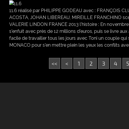
11.6 réalisé par PHILIPPE GODEAU avec : FRANÇOIS
ACOSTA, JOHAN LIBEREAU, MIREILLE FRANCHINO scén
VALERIE LINDON FRANCE 2013 l'histoire : En novembre 20
s'enfuit avec près de 12 millions d'euros, puis se livre a
facile de travailler tous les jours avec Toni un couple q
MONACO pour s'en mettre plein les yeux les conflits avec 
<<
<
1
2
3
4