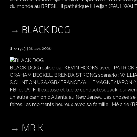
du monde au BRESIL !!! pathétique !!!! elijah (PAUL WAL
BLACK DOG
thierry13
26 avr. 2026
BLACK DOG réalisé par KEVIN HOOKS avec : PATRIC
GRAHAM BECKEL, BRENDA STRONG scénario : WILLIA
S.CLINTON USA/GB/FRANCE/ALLEMAGNE/JAPON (1998) l'h
FBI et l'ATF. Il explose et tue le conducteur. Jack, qui vie
un autre camion d'Atlanta au New Jersey. Les choses se
faites. les moments heureux avec sa famille , Mélanie 
MR K