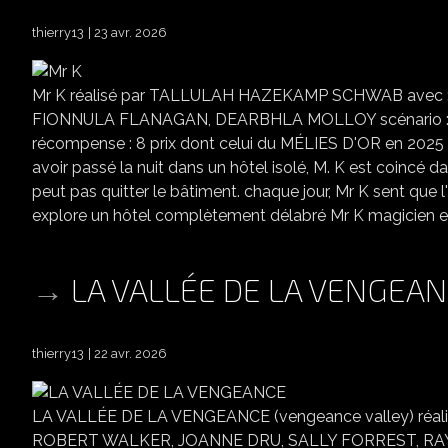
thierry13
23 avr. 2026
Mr K réalisé par TALLULAH HAZEKAMP SCHWAB avec
FIONNULA FLANAGAN, DEARBHLA MOLLOY scénario 
récompense : 8 prix dont celui du MÉLIES D'OR en 20
avoir passé la nuit dans un hôtel isolé, M. K est coincé 
peut pas quitter le bâtiment. chaque jour, Mr K sent que l'
explore un hôtel complètement délabré Mr K magicien e
LA VALLÉE DE LA VENGEA
thierry13
22 avr. 2026
LA VALLÉE DE LA VENGEANCE (vengeance valley) réa
ROBERT WALKER, JOANNE DRU, SALLY FORREST, RA