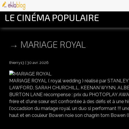
LE CINÉMA POPULAIRE
MARIAGE ROYAL
thierry13
30 avr. 2026
MARIAGE ROYAL ( royal wedding ) réalisé par STANL
LAWFORD, SARAH CHURCHILL, KEENAN WYNN, ALBERT 
BURTON LANE récompense : prix du PHOTOPLAY AWARD U
frère et d'une sœur est confrontée à des défis et à une h
l'occadsion du mariage royal. un duo si performant !!
haut et en couleur Bowen noie son chagrin tom Bowen (