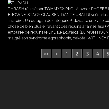
THRASH réalisé par TOMMY WIRKOLA avec : PHOEB
BROWNE, STACY CLAUSEN, DANTE UBALDI scénario 
l'histoire : Un ouragan de catégorie 5 dévaste une ville 
chose de bien plus effrayant : des requins affamés. lis
entourée de requins le Dr Dale Edwards (DJIMON HOUNSO
malgré son syndrome agoraphobie, dakota (WITHNEY PEA
<<
<
1
2
3
4