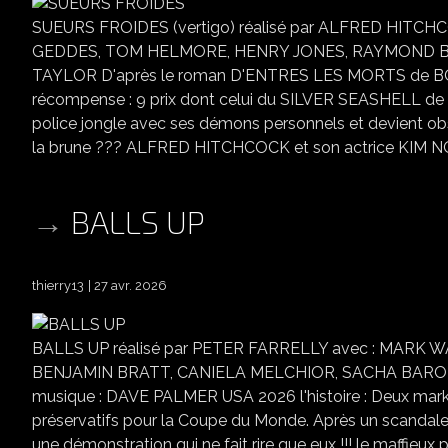
SUEURS FROIDES (vertigo) réalisé par ALFRED HIT
GEDDES, TOM HELMORE, HENRY JONES, RAYMOND BAI
TAYLOR D'après le roman D'ENTRES LES MORTS de
récompense : 9 prix dont celui du SILVER SEASHELL de 
police jongle avec ses démons personnels et devient o
la brune ??? ALFRED HITCHCOCK et son actrice KIM NOV
BALLS UP
thierry13
27 avr. 2026
BALLS UP réalisé par PETER FARRELLY avec : MAR
BENJAMIN BRATT, CANIELA MELCHIOR, SACHA BARON
musique : DAVE PALMER USA 2026 l'histoire : Deux mar
préservatifs pour la Coupe du Monde. Après un scandale al
une démonstration qui ne fait rire que eux !!! le maffi