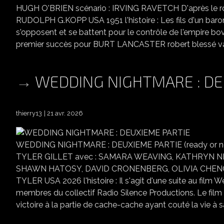
HUGH O'BRIEN scénario : IRVING RAVETCH D'après l
RUDOLPH G.KOPP USA 1951 l'histoire : Les fils d'un baron 
s'opposent et se battent pour le contrôle de l'empire bov
premier succès pour BURT LANCASTER robert blessé va 
WEDDING NIGHTMARE : DE
thierry13
21 avr. 2026
WEDDING NIGHTMARE : DEUXIEME PARTIE (ready or not 
TYLER GILLET avec : SAMARA WEAVING, KATHRYN 
SHAWN HATOSY, DAVID CRONENBERG, OLIVIA CHENG s
TYLER USA 2026 l'histoire : Il s'agit d'une suite au film 
membres du collectif Radio Silence Productions. Le film
victoire à la partie de cache-cache ayant couté la vie à sa 