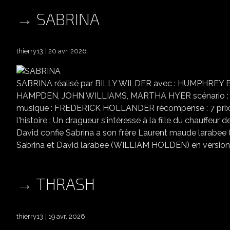
SABRINA
thierry13
20 avr. 2026
SABRINA réalisé par BILLY WILDER avec : HUMPHR
HAMPDEN, JOHN WILLIAMS, MARTHA HYER scénario 
musique : FREDERICK HOLLANDER récompense : 7 prix d
l'histoire : Un dragueur s'intéresse à la fille du chauffeur 
David confie Sabrina a son frère Laurent maude larabee
Sabrina et David larabee (WILLIAM HOLDEN) en version
THRASH
thierry13
19 avr. 2026