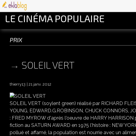
LE CINÉMA POPULAIRE
prix
SOLEIL VERT
thierry13
21 janv. 2012
SOLEIL VERT (soylent green) réalisé par RICHARD 
YOUNG, EDWARD.G.ROBINSON, CHUCK CONNORS, JOS
: FRED MYROW d'après l'oeuvre de HARRY HARRISON prix 
fiction au SATURN AWARD en 1975 l'histoire : NEW YORK 
pollué et affamé, la population est nourrie avec un alim